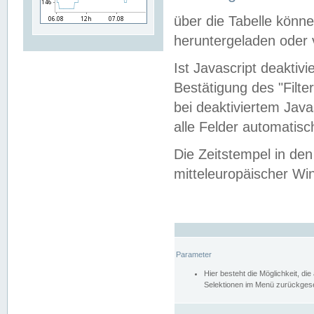
über die Tabelle kön
heruntergeladen oder v
Ist Javascript deaktiv
Bestätigung des "Filte
bei deaktiviertem Java
alle Felder automatisc
Die Zeitstempel in den
mitteleuropäischer Win
Parameter
Hier besteht die Möglichkeit, d
Selektionen im Menü zurückgese