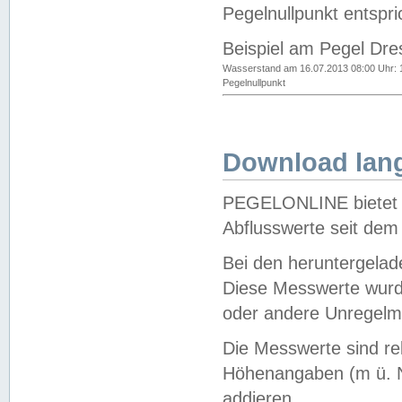
Pegelnullpunkt entspri
Beispiel am Pegel Dre
Wasserstand am 16.07.2013 08:00 Uhr: 
Pegelnullpunkt
Download lang
PEGELONLINE bietet d
Abflusswerte seit dem
Bei den heruntergela
Diese Messwerte wurde
oder andere Unregelmä
Die Messwerte sind re
Höhenangaben (m ü. N
addieren.