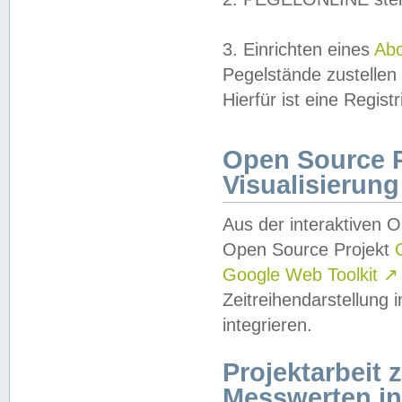
3. Einrichten eines
Ab
Pegelstände zustellen
Hierfür ist eine Regist
Open Source Pr
Visualisierung
Aus der interaktiven 
Open Source Projekt
Google Web Toolkit
↗
Zeitreihendarstellung
integrieren.
Projektarbeit
Messwerten i