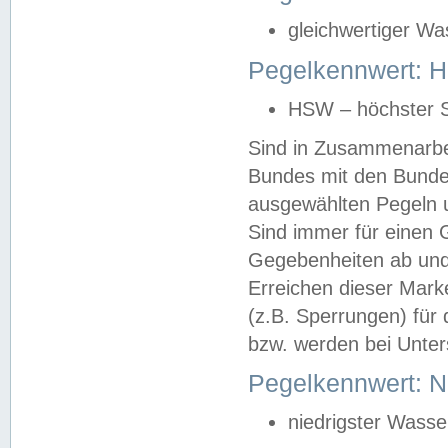
gleichwertiger Wa
Pegelkennwert: HS
HSW – höchster S
Sind in Zusammenarbei
Bundes mit den Bunde
ausgewählten Pegeln un
Sind immer für einen 
Gegebenheiten ab und
Erreichen dieser Mark
(z.B. Sperrungen) für 
bzw. werden bei Unter
Pegelkennwert: 
niedrigster Wasse