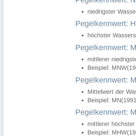
niedrigster Wasse
Pegelkennwert: 
höchster Wasserst
Pegelkennwert:
mittlerer niedrig
Beispiel: MNW(19
Pegelkennwert: 
Mittelwert der Wa
Beispiel: MN(199
Pegelkennwert:
mittlerer höchste
Beispiel: MHW(19