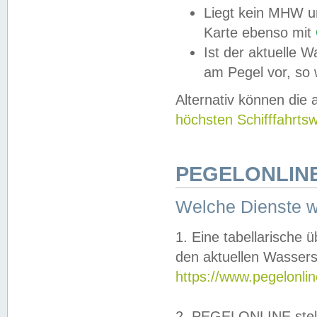
Liegt kein MHW u
Karte ebenso mit
Ist der aktuelle W
am Pegel vor, so
Alternativ können die
höchsten Schifffahrts
PEGELONLINE
Welche Dienste 
1. Eine tabellarische 
den aktuellen Wassers
https://www.pegelonli
2. PEGELONLINE stell