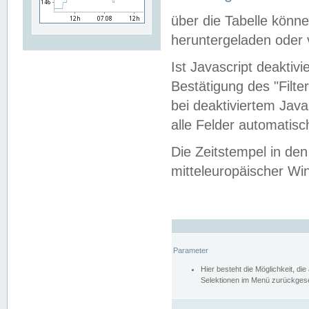
über die Tabelle kön
heruntergeladen oder v
Ist Javascript deaktiv
Bestätigung des "Filte
bei deaktiviertem Java
alle Felder automatisc
Die Zeitstempel in den
mitteleuropäischer Win
Parameter
Hier besteht die Möglichkeit, d
Selektionen im Menü zurückgese