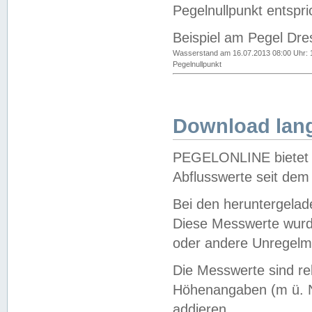
Pegelnullpunkt entspri
Beispiel am Pegel Dre
Wasserstand am 16.07.2013 08:00 Uhr: 
Pegelnullpunkt
Download lang
PEGELONLINE bietet d
Abflusswerte seit dem
Bei den heruntergela
Diese Messwerte wurde
oder andere Unregelmä
Die Messwerte sind re
Höhenangaben (m ü. N
addieren.