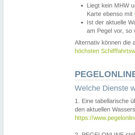
Liegt kein MHW u
Karte ebenso mit
Ist der aktuelle W
am Pegel vor, so
Alternativ können die
höchsten Schifffahrts
PEGELONLINE
Welche Dienste 
1. Eine tabellarische 
den aktuellen Wassers
https://www.pegelonli
2. PEGELONLINE stell