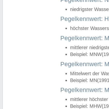
niedrigster Wasse
Pegelkennwert: 
höchster Wasserst
Pegelkennwert:
mittlerer niedrig
Beispiel: MNW(19
Pegelkennwert: 
Mittelwert der Wa
Beispiel: MN(199
Pegelkennwert:
mittlerer höchste
Beispiel: MHW(19