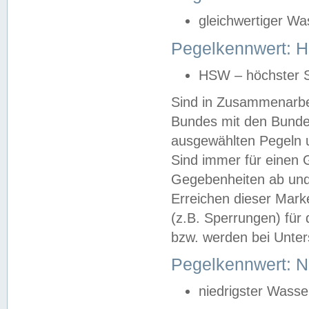
gleichwertiger Wa
Pegelkennwert: HS
HSW – höchster S
Sind in Zusammenarbei
Bundes mit den Bunde
ausgewählten Pegeln un
Sind immer für einen 
Gegebenheiten ab und
Erreichen dieser Mark
(z.B. Sperrungen) für 
bzw. werden bei Unter
Pegelkennwert: 
niedrigster Wasse