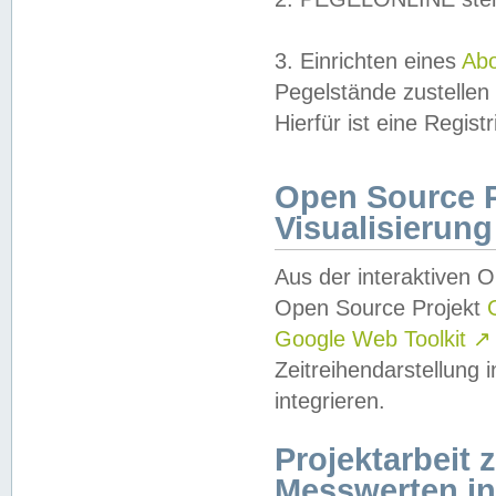
3. Einrichten eines
Ab
Pegelstände zustellen
Hierfür ist eine Regist
Open Source Pr
Visualisierung
Aus der interaktiven 
Open Source Projekt
Google Web Toolkit
↗
Zeitreihendarstellung
integrieren.
Projektarbeit
Messwerten i