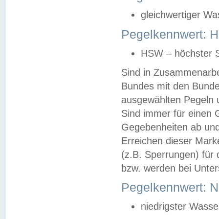
gleichwertiger Wa
Pegelkennwert: HS
HSW – höchster S
Sind in Zusammenarbei
Bundes mit den Bunde
ausgewählten Pegeln un
Sind immer für einen 
Gegebenheiten ab und
Erreichen dieser Mark
(z.B. Sperrungen) für 
bzw. werden bei Unter
Pegelkennwert: 
niedrigster Wasse