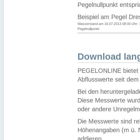
Pegelnullpunkt entspri
Beispiel am Pegel Dre
Wasserstand am 16.07.2013 08:00 Uhr: 
Pegelnullpunkt
Download lang
PEGELONLINE bietet d
Abflusswerte seit dem
Bei den heruntergela
Diese Messwerte wurde
oder andere Unregelmä
Die Messwerte sind re
Höhenangaben (m ü. N
addieren.