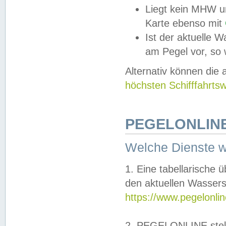
Liegt kein MHW u
Karte ebenso mit
Ist der aktuelle W
am Pegel vor, so
Alternativ können die
höchsten Schifffahrts
PEGELONLINE
Welche Dienste 
1. Eine tabellarische 
den aktuellen Wassers
https://www.pegelonli
2. PEGELONLINE stell