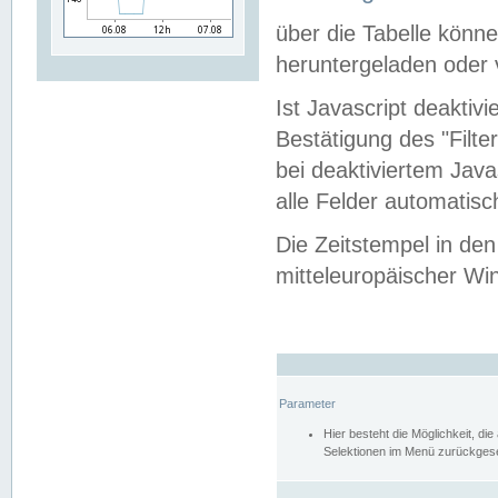
über die Tabelle kön
heruntergeladen oder v
Ist Javascript deaktiv
Bestätigung des "Filte
bei deaktiviertem Java
alle Felder automatisc
Die Zeitstempel in den
mitteleuropäischer Win
Parameter
Hier besteht die Möglichkeit, d
Selektionen im Menü zurückgese