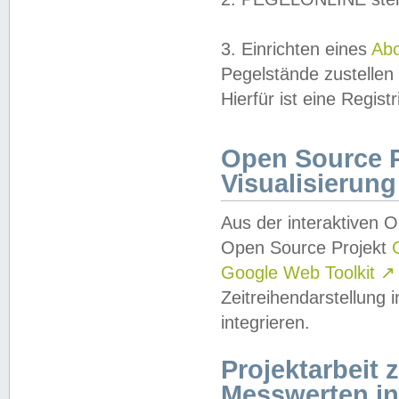
3. Einrichten eines
Ab
Pegelstände zustellen
Hierfür ist eine Regist
Open Source Pr
Visualisierung
Aus der interaktiven 
Open Source Projekt
Google Web Toolkit
↗
Zeitreihendarstellung
integrieren.
Projektarbeit
Messwerten i