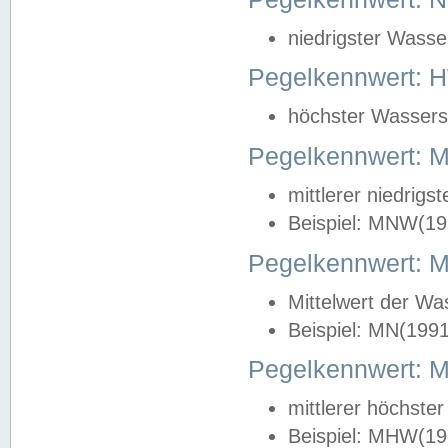
niedrigster Wasse
Pegelkennwert: 
höchster Wasserst
Pegelkennwert:
mittlerer niedrig
Beispiel: MNW(19
Pegelkennwert: 
Mittelwert der Wa
Beispiel: MN(199
Pegelkennwert:
mittlerer höchste
Beispiel: MHW(19