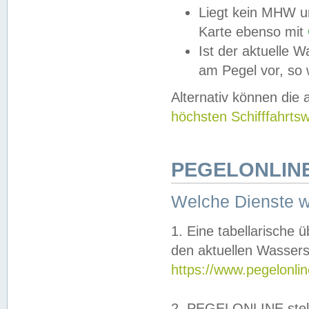
Liegt kein MHW u
Karte ebenso mit
Ist der aktuelle W
am Pegel vor, so
Alternativ können die
höchsten Schifffahrts
PEGELONLINE
Welche Dienste 
1. Eine tabellarische 
den aktuellen Wassers
https://www.pegelonli
2. PEGELONLINE stell