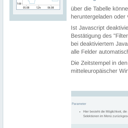
über die Tabelle kön
heruntergeladen oder v
Ist Javascript deaktiv
Bestätigung des "Filte
bei deaktiviertem Java
alle Felder automatisc
Die Zeitstempel in den
mitteleuropäischer Win
Parameter
Hier besteht die Möglichkeit, d
Selektionen im Menü zurückgese