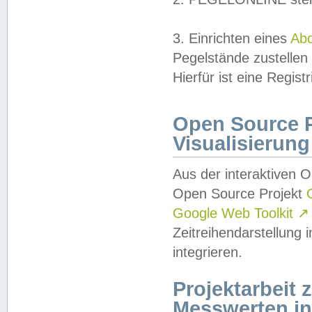
3. Einrichten eines
Ab
Pegelstände zustellen
Hierfür ist eine Regist
Open Source Pr
Visualisierung
Aus der interaktiven 
Open Source Projekt
Google Web Toolkit
↗
Zeitreihendarstellung
integrieren.
Projektarbeit
Messwerten i