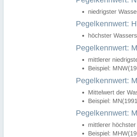
niedrigster Wasse
Pegelkennwert: 
höchster Wasserst
Pegelkennwert:
mittlerer niedrig
Beispiel: MNW(19
Pegelkennwert: 
Mittelwert der Wa
Beispiel: MN(199
Pegelkennwert:
mittlerer höchste
Beispiel: MHW(19