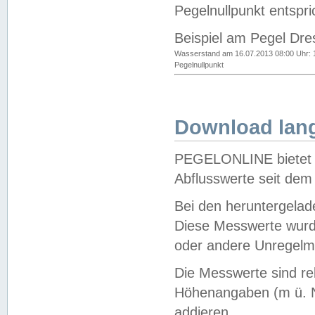
Pegelnullpunkt entspri
Beispiel am Pegel Dre
Wasserstand am 16.07.2013 08:00 Uhr: 
Pegelnullpunkt
Download lang
PEGELONLINE bietet d
Abflusswerte seit dem
Bei den heruntergela
Diese Messwerte wurde
oder andere Unregelmä
Die Messwerte sind re
Höhenangaben (m ü. N
addieren.