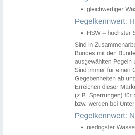
gleichwertiger Wa
Pegelkennwert: HS
HSW – höchster S
Sind in Zusammenarbei
Bundes mit den Bunde
ausgewählten Pegeln un
Sind immer für einen 
Gegebenheiten ab und
Erreichen dieser Mark
(z.B. Sperrungen) für 
bzw. werden bei Unter
Pegelkennwert: 
niedrigster Wasse