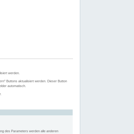
siert werden.
ern" Buttons aktualisiert werden. Dieser Button
Felder automatisch.
r.
rung des Parameters werden alle anderen