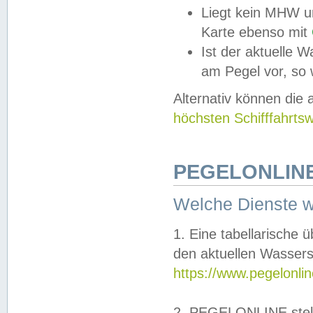
Liegt kein MHW u
Karte ebenso mit
Ist der aktuelle W
am Pegel vor, so
Alternativ können die
höchsten Schifffahrts
PEGELONLINE
Welche Dienste 
1. Eine tabellarische 
den aktuellen Wassers
https://www.pegelonli
2. PEGELONLINE stell