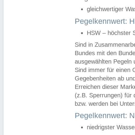
gleichwertiger Wa
Pegelkennwert: HS
HSW – höchster S
Sind in Zusammenarbei
Bundes mit den Bunde
ausgewählten Pegeln un
Sind immer für einen 
Gegebenheiten ab und
Erreichen dieser Mark
(z.B. Sperrungen) für 
bzw. werden bei Unter
Pegelkennwert: 
niedrigster Wasse