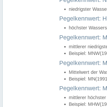
niedrigster Wasse
Pegelkennwert: 
höchster Wasserst
Pegelkennwert:
mittlerer niedrig
Beispiel: MNW(19
Pegelkennwert: 
Mittelwert der Wa
Beispiel: MN(199
Pegelkennwert:
mittlerer höchste
Beispiel: MHW(19