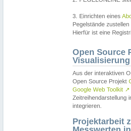
3. Einrichten eines
Ab
Pegelstände zustellen
Hierfür ist eine Regist
Open Source Pr
Visualisierung
Aus der interaktiven 
Open Source Projekt
Google Web Toolkit
↗
Zeitreihendarstellung
integrieren.
Projektarbeit
Messwerten i