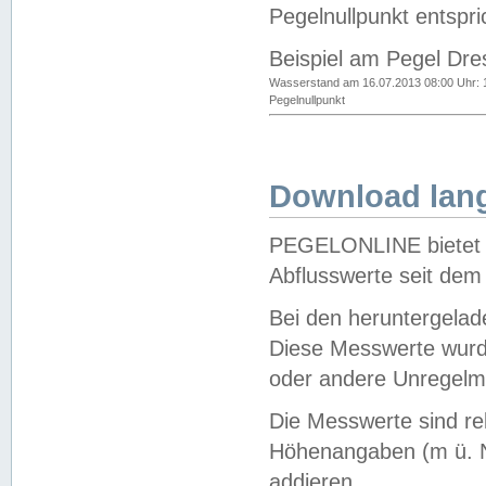
Pegelnullpunkt entspri
Beispiel am Pegel Dre
Wasserstand am 16.07.2013 08:00 Uhr: 
Pegelnullpunkt
Download lang
PEGELONLINE bietet d
Abflusswerte seit dem
Bei den heruntergela
Diese Messwerte wurde
oder andere Unregelmä
Die Messwerte sind re
Höhenangaben (m ü. N
addieren.