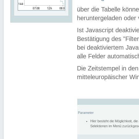
über die Tabelle kön
heruntergeladen oder v
Ist Javascript deaktiv
Bestätigung des "Filte
bei deaktiviertem Java
alle Felder automatisc
Die Zeitstempel in den
mitteleuropäischer Win
Parameter
Hier besteht die Möglichkeit, d
Selektionen im Menü zurückgese