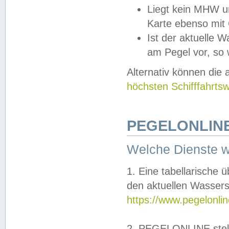
Liegt kein MHW u
Karte ebenso mit
Ist der aktuelle W
am Pegel vor, so
Alternativ können die
höchsten Schifffahrts
PEGELONLINE
Welche Dienste 
1. Eine tabellarische 
den aktuellen Wassers
https://www.pegelonli
2. PEGELONLINE stell