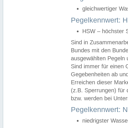
gleichwertiger Wa
Pegelkennwert: HS
HSW – höchster S
Sind in Zusammenarbei
Bundes mit den Bunde
ausgewählten Pegeln un
Sind immer für einen 
Gegebenheiten ab und
Erreichen dieser Mark
(z.B. Sperrungen) für 
bzw. werden bei Unter
Pegelkennwert: 
niedrigster Wasse