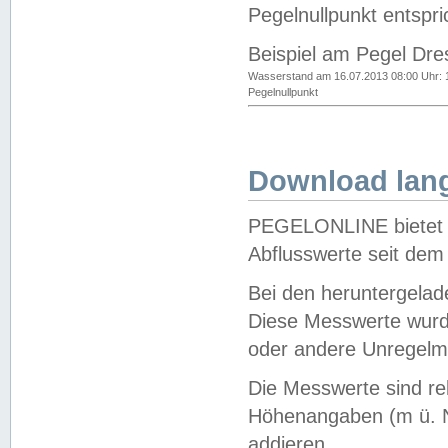
Pegelnullpunkt entspri
Beispiel am Pegel Dre
Wasserstand am 16.07.2013 08:00 Uhr: 
Pegelnullpunkt
Download lang
PEGELONLINE bietet d
Abflusswerte seit dem
Bei den heruntergela
Diese Messwerte wurde
oder andere Unregelmä
Die Messwerte sind re
Höhenangaben (m ü. N
addieren.