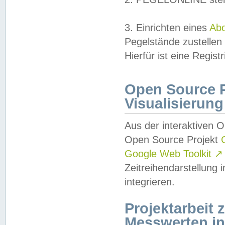
3. Einrichten eines
Ab
Pegelstände zustellen
Hierfür ist eine Regist
Open Source Pr
Visualisierung
Aus der interaktiven 
Open Source Projekt
Google Web Toolkit
↗
Zeitreihendarstellung
integrieren.
Projektarbeit
Messwerten i