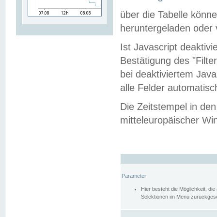
über die Tabelle kön
heruntergeladen oder v
Ist Javascript deaktiv
Bestätigung des "Filte
bei deaktiviertem Java
alle Felder automatisc
Die Zeitstempel in den
mitteleuropäischer Win
Parameter
Hier besteht die Möglichkeit, d
Selektionen im Menü zurückgese