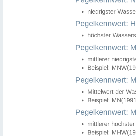
niedrigster Wasse
Pegelkennwert: 
höchster Wasserst
Pegelkennwert:
mittlerer niedrig
Beispiel: MNW(19
Pegelkennwert: 
Mittelwert der Wa
Beispiel: MN(199
Pegelkennwert:
mittlerer höchste
Beispiel: MHW(19