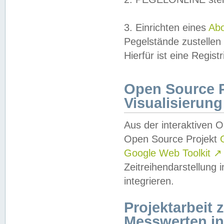
3. Einrichten eines
Ab
Pegelstände zustellen
Hierfür ist eine Regist
Open Source Pr
Visualisierung
Aus der interaktiven 
Open Source Projekt
Google Web Toolkit
↗
Zeitreihendarstellung
integrieren.
Projektarbeit
Messwerten i