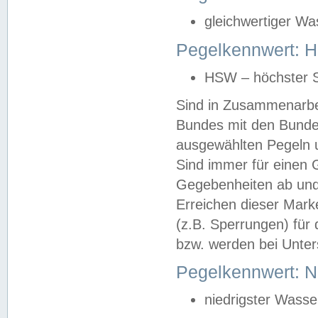
gleichwertiger Wa
Pegelkennwert: HS
HSW – höchster S
Sind in Zusammenarbei
Bundes mit den Bunde
ausgewählten Pegeln un
Sind immer für einen 
Gegebenheiten ab und
Erreichen dieser Mark
(z.B. Sperrungen) für 
bzw. werden bei Unter
Pegelkennwert: 
niedrigster Wasse