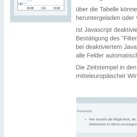
über die Tabelle kön
heruntergeladen oder v
Ist Javascript deaktiv
Bestätigung des "Filte
bei deaktiviertem Java
alle Felder automatisc
Die Zeitstempel in den
mitteleuropäischer Win
Parameter
Hier besteht die Möglichkeit, d
Selektionen im Menü zurückgese