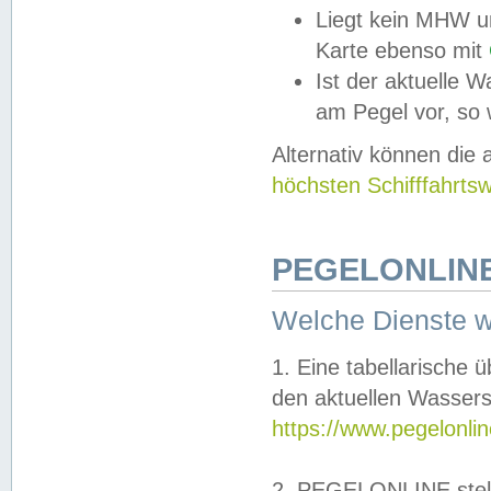
Liegt kein MHW u
Karte ebenso mit
Ist der aktuelle W
am Pegel vor, so
Alternativ können die
höchsten Schifffahrts
PEGELONLINE
Welche Dienste 
1. Eine tabellarische 
den aktuellen Wassers
https://www.pegelonli
2. PEGELONLINE stell