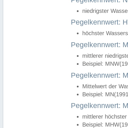
niedrigster Wasse
Pegelkennwert: 
höchster Wasserst
Pegelkennwert:
mittlerer niedrig
Beispiel: MNW(19
Pegelkennwert: 
Mittelwert der Wa
Beispiel: MN(199
Pegelkennwert:
mittlerer höchste
Beispiel: MHW(19