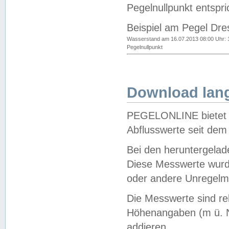
Pegelnullpunkt entspri
Beispiel am Pegel Dre
Wasserstand am 16.07.2013 08:00 Uhr: 
Pegelnullpunkt
Download lang
PEGELONLINE bietet d
Abflusswerte seit dem
Bei den heruntergela
Diese Messwerte wurde
oder andere Unregelmä
Die Messwerte sind re
Höhenangaben (m ü. N
addieren.