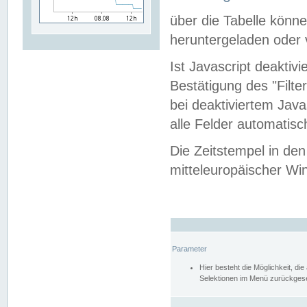
über die Tabelle kön
heruntergeladen oder v
Ist Javascript deaktiv
Bestätigung des "Filte
bei deaktiviertem Java
alle Felder automatisc
Die Zeitstempel in den
mitteleuropäischer Win
Parameter
Hier besteht die Möglichkeit, d
Selektionen im Menü zurückgese