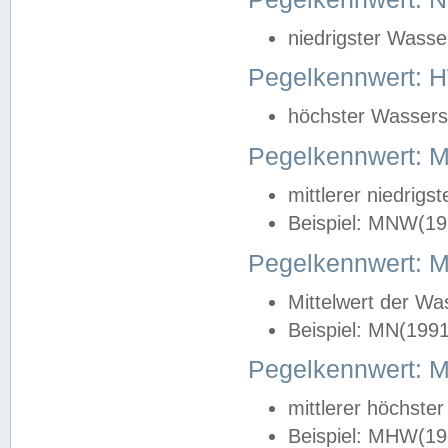
niedrigster Wasse
Pegelkennwert: 
höchster Wasserst
Pegelkennwert:
mittlerer niedrig
Beispiel: MNW(19
Pegelkennwert: 
Mittelwert der Wa
Beispiel: MN(199
Pegelkennwert:
mittlerer höchste
Beispiel: MHW(19