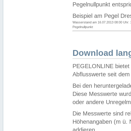
Pegelnullpunkt entspri
Beispiel am Pegel Dre
Wasserstand am 16.07.2013 08:00 Uhr: 
Pegelnullpunkt
Download lang
PEGELONLINE bietet d
Abflusswerte seit dem
Bei den heruntergela
Diese Messwerte wurde
oder andere Unregelmä
Die Messwerte sind re
Höhenangaben (m ü. N
addieren.