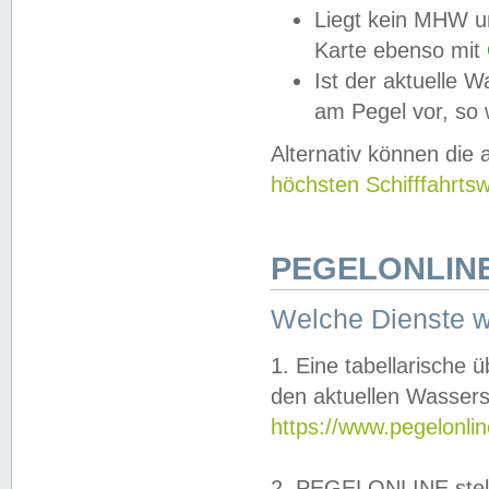
Liegt kein MHW u
Karte ebenso mit
Ist der aktuelle W
am Pegel vor, so
Alternativ können die
höchsten Schifffahrts
PEGELONLINE
Welche Dienste 
1. Eine tabellarische 
den aktuellen Wassers
https://www.pegelonli
2. PEGELONLINE stell