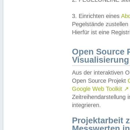
3. Einrichten eines
Ab
Pegelstände zustellen
Hierfür ist eine Regist
Open Source Pr
Visualisierung
Aus der interaktiven 
Open Source Projekt
Google Web Toolkit
↗
Zeitreihendarstellung
integrieren.
Projektarbeit
Messwerten i