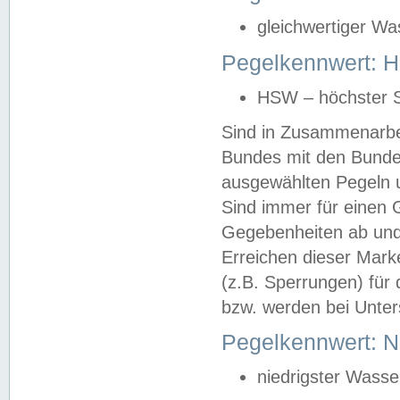
gleichwertiger Wa
Pegelkennwert: HS
HSW – höchster S
Sind in Zusammenarbei
Bundes mit den Bunde
ausgewählten Pegeln un
Sind immer für einen 
Gegebenheiten ab und
Erreichen dieser Mark
(z.B. Sperrungen) für 
bzw. werden bei Unter
Pegelkennwert: 
niedrigster Wasse