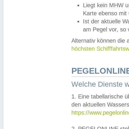
Liegt kein MHW u
Karte ebenso mit
Ist der aktuelle W
am Pegel vor, so
Alternativ können die
höchsten Schifffahrts
PEGELONLINE
Welche Dienste 
1. Eine tabellarische 
den aktuellen Wassers
https://www.pegelonli
2. PEGELONLINE stell