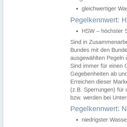
gleichwertiger Wa
Pegelkennwert: HS
HSW – höchster S
Sind in Zusammenarbei
Bundes mit den Bunde
ausgewählten Pegeln un
Sind immer für einen 
Gegebenheiten ab und
Erreichen dieser Mark
(z.B. Sperrungen) für 
bzw. werden bei Unter
Pegelkennwert: 
niedrigster Wasse