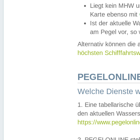
Liegt kein MHW u
Karte ebenso mit
Ist der aktuelle W
am Pegel vor, so
Alternativ können die
höchsten Schifffahrts
PEGELONLINE
Welche Dienste 
1. Eine tabellarische 
den aktuellen Wassers
https://www.pegelonli
2. PEGELONLINE stell