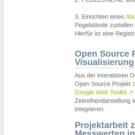
3. Einrichten eines
Ab
Pegelstände zustellen
Hierfür ist eine Regist
Open Source Pr
Visualisierung
Aus der interaktiven 
Open Source Projekt
Google Web Toolkit
↗
Zeitreihendarstellung
integrieren.
Projektarbeit
Messwerten i