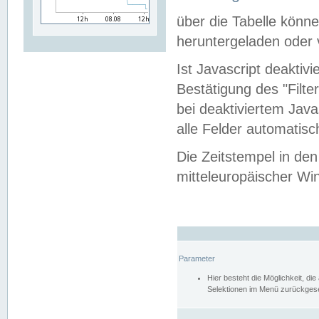
über die Tabelle kön
heruntergeladen oder v
Ist Javascript deaktiv
Bestätigung des "Filte
bei deaktiviertem Java
alle Felder automatisc
Die Zeitstempel in den
mitteleuropäischer Win
Parameter
Hier besteht die Möglichkeit, d
Selektionen im Menü zurückgese