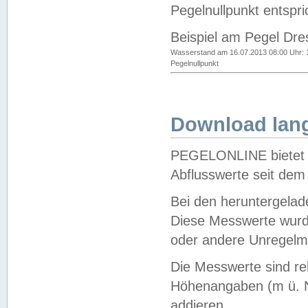
Pegelnullpunkt entspri
Beispiel am Pegel Dre
Wasserstand am 16.07.2013 08:00 Uhr: 
Pegelnullpunkt
Download lang
PEGELONLINE bietet d
Abflusswerte seit dem
Bei den heruntergela
Diese Messwerte wurde
oder andere Unregelmä
Die Messwerte sind re
Höhenangaben (m ü. N
addieren.