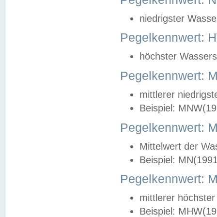
niedrigster Wasse
Pegelkennwert: 
höchster Wasserst
Pegelkennwert:
mittlerer niedrig
Beispiel: MNW(19
Pegelkennwert: 
Mittelwert der Wa
Beispiel: MN(199
Pegelkennwert:
mittlerer höchste
Beispiel: MHW(19