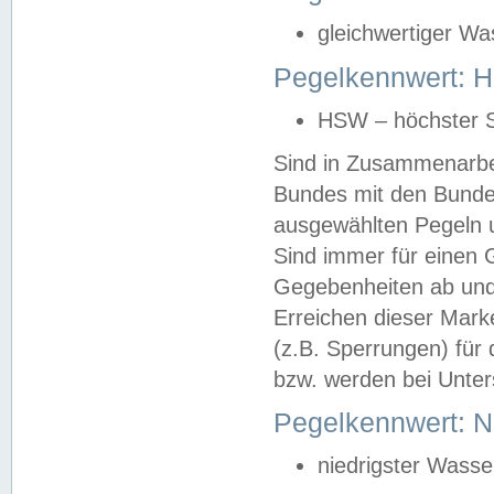
gleichwertiger Wa
Pegelkennwert: HS
HSW – höchster S
Sind in Zusammenarbei
Bundes mit den Bunde
ausgewählten Pegeln un
Sind immer für einen 
Gegebenheiten ab und
Erreichen dieser Mark
(z.B. Sperrungen) für 
bzw. werden bei Unter
Pegelkennwert: 
niedrigster Wasse