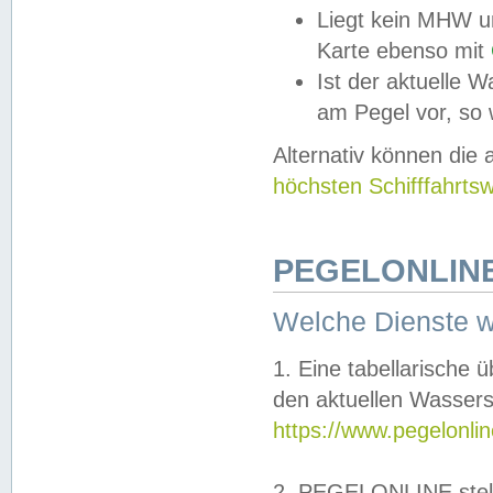
Liegt kein MHW u
Karte ebenso mit
Ist der aktuelle W
am Pegel vor, so
Alternativ können die
höchsten Schifffahrts
PEGELONLINE
Welche Dienste 
1. Eine tabellarische 
den aktuellen Wassers
https://www.pegelonli
2. PEGELONLINE stell