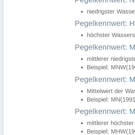
niedrigster Wasse
Pegelkennwert: 
höchster Wasserst
Pegelkennwert:
mittlerer niedrig
Beispiel: MNW(19
Pegelkennwert: 
Mittelwert der Wa
Beispiel: MN(199
Pegelkennwert:
mittlerer höchste
Beispiel: MHW(19