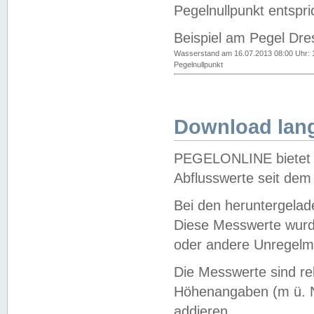
Pegelnullpunkt entspri
Beispiel am Pegel Dre
Wasserstand am 16.07.2013 08:00 Uhr: 
Pegelnullpunkt
Download lang
PEGELONLINE bietet d
Abflusswerte seit dem
Bei den heruntergela
Diese Messwerte wurde
oder andere Unregelmä
Die Messwerte sind re
Höhenangaben (m ü. N
addieren.