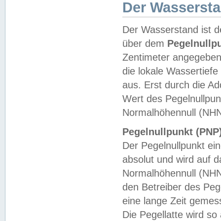
Der Wasserst
Der Wasserstand ist d
über dem
Pegelnullp
Zentimeter angegeben
die lokale Wassertie
aus. Erst durch die A
Wert des Pegelnullpun
Normalhöhennull (NHN
Pegelnullpunkt (PNP)
Der Pegelnullpunkt ei
absolut und wird auf
Normalhöhennull (NHN
den Betreiber des Pege
eine lange Zeit geme
Die Pegellatte wird s