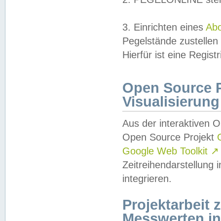
3. Einrichten eines
Ab
Pegelstände zustellen
Hierfür ist eine Regist
Open Source Pr
Visualisierung
Aus der interaktiven 
Open Source Projekt
Google Web Toolkit
↗
Zeitreihendarstellung
integrieren.
Projektarbeit
Messwerten i