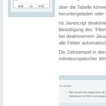
über die Tabelle kön
heruntergeladen oder v
Ist Javascript deaktiv
Bestätigung des "Filte
bei deaktiviertem Java
alle Felder automatisc
Die Zeitstempel in den
mitteleuropäischer Win
Parameter
Hier besteht die Möglichkeit, d
Selektionen im Menü zurückgese