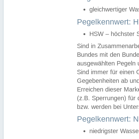
gleichwertiger Wa
Pegelkennwert: HS
HSW – höchster S
Sind in Zusammenarbei
Bundes mit den Bunde
ausgewählten Pegeln un
Sind immer für einen 
Gegebenheiten ab und
Erreichen dieser Mark
(z.B. Sperrungen) für 
bzw. werden bei Unter
Pegelkennwert: 
niedrigster Wasse