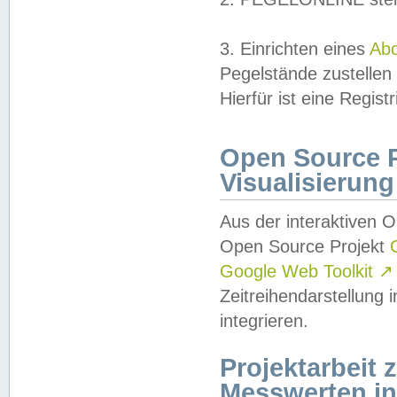
3. Einrichten eines
Ab
Pegelstände zustellen
Hierfür ist eine Regist
Open Source Pr
Visualisierung
Aus der interaktiven 
Open Source Projekt
Google Web Toolkit
↗
Zeitreihendarstellung
integrieren.
Projektarbeit
Messwerten i