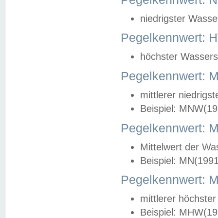
niedrigster Wasse
Pegelkennwert: 
höchster Wasserst
Pegelkennwert:
mittlerer niedrig
Beispiel: MNW(19
Pegelkennwert: 
Mittelwert der Wa
Beispiel: MN(199
Pegelkennwert:
mittlerer höchste
Beispiel: MHW(19