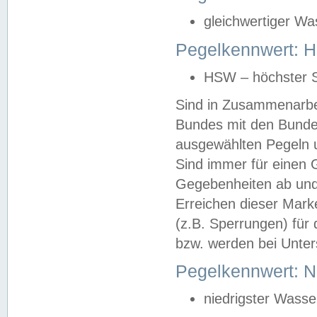
gleichwertiger Wa
Pegelkennwert: HS
HSW – höchster S
Sind in Zusammenarbei
Bundes mit den Bunde
ausgewählten Pegeln un
Sind immer für einen 
Gegebenheiten ab und
Erreichen dieser Mark
(z.B. Sperrungen) für 
bzw. werden bei Unter
Pegelkennwert: 
niedrigster Wasse