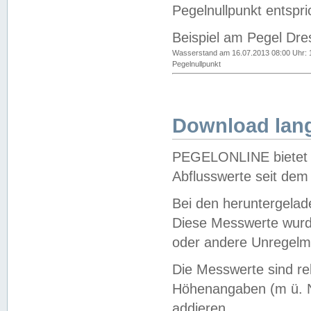
Pegelnullpunkt entspri
Beispiel am Pegel Dre
Wasserstand am 16.07.2013 08:00 Uhr: 
Pegelnullpunkt
Download lang
PEGELONLINE bietet d
Abflusswerte seit dem
Bei den heruntergela
Diese Messwerte wurde
oder andere Unregelmä
Die Messwerte sind re
Höhenangaben (m ü. N
addieren.