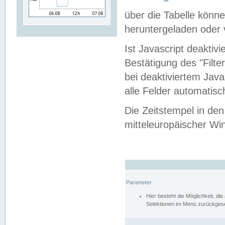
über die Tabelle kön
heruntergeladen oder v
Ist Javascript deaktiv
Bestätigung des "Filte
bei deaktiviertem Java
alle Felder automatisc
Die Zeitstempel in den
mitteleuropäischer Win
Parameter
Hier besteht die Möglichkeit, d
Selektionen im Menü zurückgese