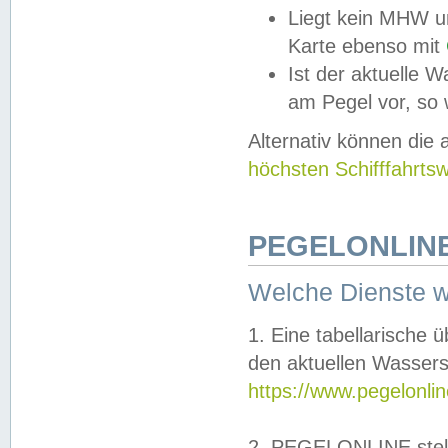
Liegt kein MHW u
Karte ebenso mit
Ist der aktuelle W
am Pegel vor, so
Alternativ können die
höchsten Schifffahrts
PEGELONLINE
Welche Dienste 
1. Eine tabellarische 
den aktuellen Wassers
https://www.pegelonli
2. PEGELONLINE stell