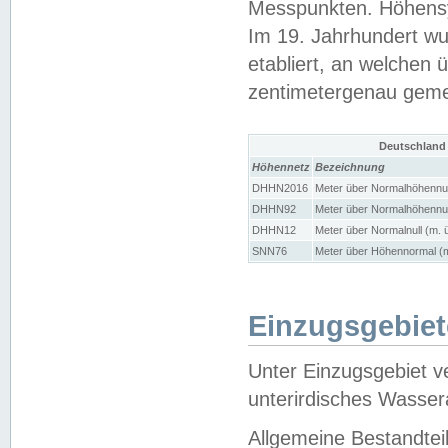
Messpunkten. Höhensy
Im 19. Jahrhundert wu
etabliert, an welchen 
zentimetergenau gem
Deutschland
Höhennetz
Bezeichnung
DHHN2016
Meter über Normalhöhennul
DHHN92
Meter über Normalhöhennul
DHHN12
Meter über Normalnull (m. 
SNN76
Meter über Höhennormal (m
Einzugsgebiet
Unter Einzugsgebiet v
unterirdisches Wasser
Allgemeine Bestandtei