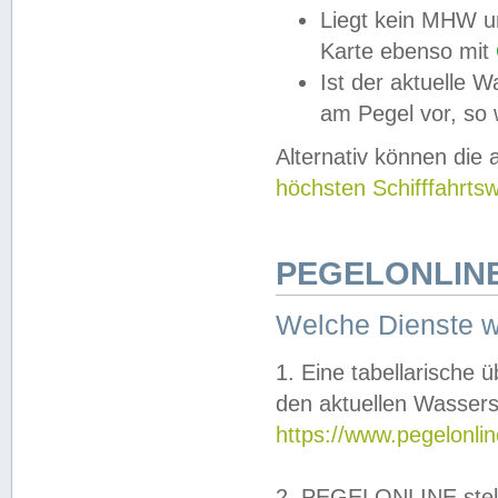
Liegt kein MHW u
Karte ebenso mit
Ist der aktuelle W
am Pegel vor, so
Alternativ können die
höchsten Schifffahrts
PEGELONLINE
Welche Dienste 
1. Eine tabellarische 
den aktuellen Wassers
https://www.pegelonli
2. PEGELONLINE stell