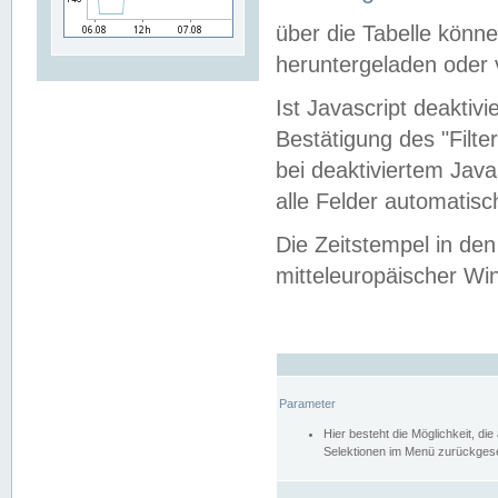
über die Tabelle kön
heruntergeladen oder v
Ist Javascript deaktiv
Bestätigung des "Filte
bei deaktiviertem Java
alle Felder automatisc
Die Zeitstempel in den
mitteleuropäischer Win
Parameter
Hier besteht die Möglichkeit, d
Selektionen im Menü zurückgese