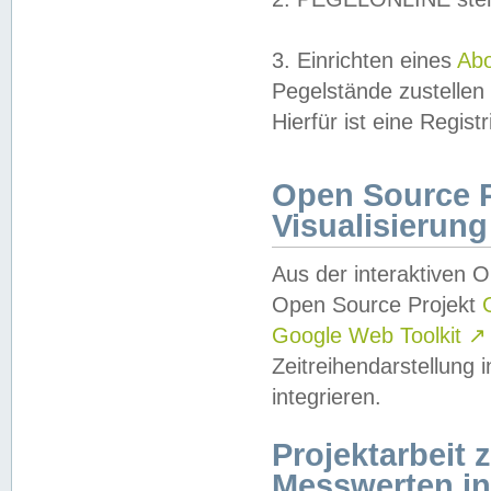
3. Einrichten eines
Ab
Pegelstände zustellen
Hierfür ist eine Regist
Open Source Pr
Visualisierung
Aus der interaktiven 
Open Source Projekt
Google Web Toolkit
↗
Zeitreihendarstellung
integrieren.
Projektarbeit
Messwerten i