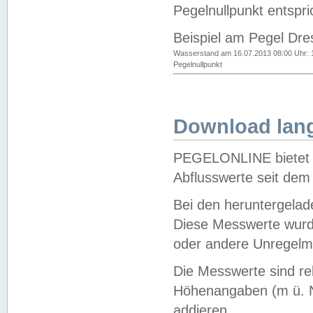
Pegelnullpunkt entspri
Beispiel am Pegel Dre
Wasserstand am 16.07.2013 08:00 Uhr: 
Pegelnullpunkt
Download lang
PEGELONLINE bietet d
Abflusswerte seit dem
Bei den heruntergela
Diese Messwerte wurde
oder andere Unregelmä
Die Messwerte sind re
Höhenangaben (m ü. N
addieren.