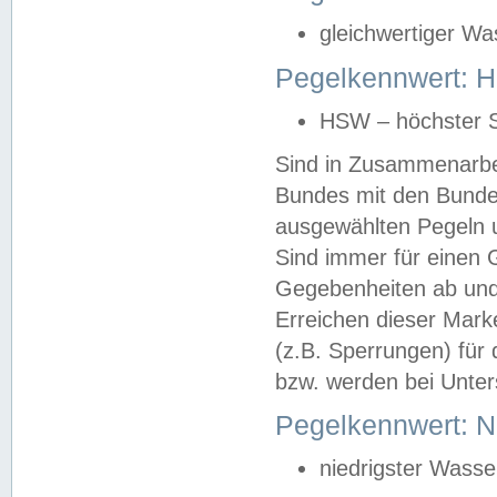
gleichwertiger Wa
Pegelkennwert: HS
HSW – höchster S
Sind in Zusammenarbei
Bundes mit den Bunde
ausgewählten Pegeln un
Sind immer für einen 
Gegebenheiten ab und
Erreichen dieser Mark
(z.B. Sperrungen) für 
bzw. werden bei Unter
Pegelkennwert: 
niedrigster Wasse