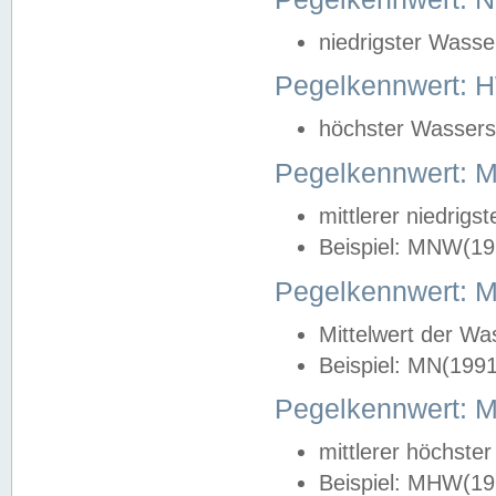
niedrigster Wasse
Pegelkennwert: 
höchster Wasserst
Pegelkennwert:
mittlerer niedrig
Beispiel: MNW(19
Pegelkennwert: 
Mittelwert der Wa
Beispiel: MN(199
Pegelkennwert:
mittlerer höchste
Beispiel: MHW(19