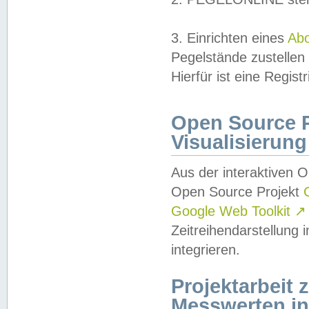
3. Einrichten eines
Ab
Pegelstände zustellen
Hierfür ist eine Regist
Open Source Pr
Visualisierung
Aus der interaktiven 
Open Source Projekt
Google Web Toolkit
↗
Zeitreihendarstellung
integrieren.
Projektarbeit
Messwerten i