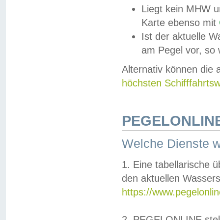
Liegt kein MHW u
Karte ebenso mit
Ist der aktuelle W
am Pegel vor, so
Alternativ können die
höchsten Schifffahrts
PEGELONLINE
Welche Dienste 
1. Eine tabellarische 
den aktuellen Wassers
https://www.pegelonli
2. PEGELONLINE stell