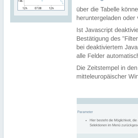
über die Tabelle kön
heruntergeladen oder v
Ist Javascript deaktiv
Bestätigung des "Filte
bei deaktiviertem Java
alle Felder automatisc
Die Zeitstempel in den
mitteleuropäischer Win
Parameter
Hier besteht die Möglichkeit, d
Selektionen im Menü zurückgese