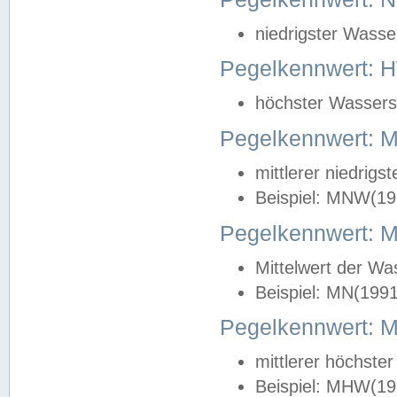
niedrigster Wasse
Pegelkennwert: 
höchster Wasserst
Pegelkennwert:
mittlerer niedrig
Beispiel: MNW(19
Pegelkennwert: 
Mittelwert der Wa
Beispiel: MN(199
Pegelkennwert:
mittlerer höchste
Beispiel: MHW(19