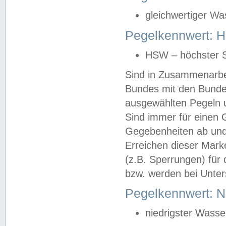
gleichwertiger Wa
Pegelkennwert: HS
HSW – höchster S
Sind in Zusammenarbei
Bundes mit den Bunde
ausgewählten Pegeln un
Sind immer für einen 
Gegebenheiten ab und
Erreichen dieser Mark
(z.B. Sperrungen) für 
bzw. werden bei Unter
Pegelkennwert: 
niedrigster Wasse