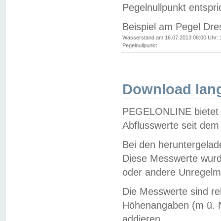
Pegelnullpunkt entspri
Beispiel am Pegel Dre
Wasserstand am 16.07.2013 08:00 Uhr: 
Pegelnullpunkt
Download lang
PEGELONLINE bietet d
Abflusswerte seit dem
Bei den heruntergela
Diese Messwerte wurde
oder andere Unregelmä
Die Messwerte sind re
Höhenangaben (m ü. N
addieren.