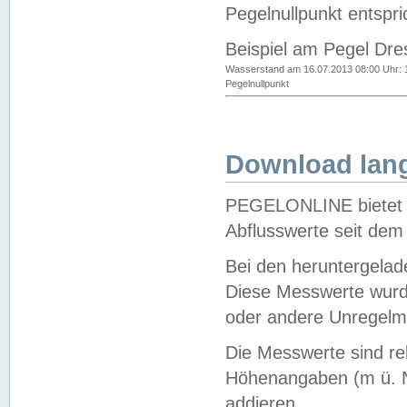
Pegelnullpunkt entspri
Beispiel am Pegel Dre
Wasserstand am 16.07.2013 08:00 Uhr: 
Pegelnullpunkt
Download lang
PEGELONLINE bietet d
Abflusswerte seit dem
Bei den heruntergela
Diese Messwerte wurde
oder andere Unregelmä
Die Messwerte sind re
Höhenangaben (m ü. N
addieren.