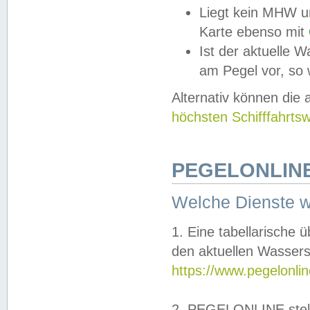
Liegt kein MHW u
Karte ebenso mit
Ist der aktuelle W
am Pegel vor, so
Alternativ können die
höchsten Schifffahrts
PEGELONLINE
Welche Dienste 
1. Eine tabellarische 
den aktuellen Wassers
https://www.pegelonli
2. PEGELONLINE stell