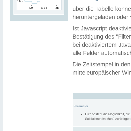
über die Tabelle kön
heruntergeladen oder v
Ist Javascript deaktiv
Bestätigung des "Filte
bei deaktiviertem Java
alle Felder automatisc
Die Zeitstempel in den
mitteleuropäischer Win
Parameter
Hier besteht die Möglichkeit, d
Selektionen im Menü zurückgese