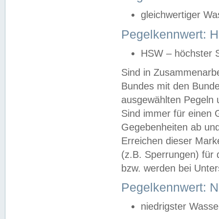
gleichwertiger Wa
Pegelkennwert: HS
HSW – höchster S
Sind in Zusammenarbei
Bundes mit den Bunde
ausgewählten Pegeln un
Sind immer für einen 
Gegebenheiten ab und
Erreichen dieser Mark
(z.B. Sperrungen) für 
bzw. werden bei Unter
Pegelkennwert: 
niedrigster Wasse