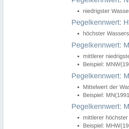
niedrigster Wasse
Pegelkennwert: 
höchster Wasserst
Pegelkennwert:
mittlerer niedrig
Beispiel: MNW(19
Pegelkennwert: 
Mittelwert der Wa
Beispiel: MN(199
Pegelkennwert:
mittlerer höchste
Beispiel: MHW(19