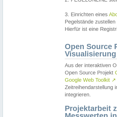
3. Einrichten eines
Ab
Pegelstände zustellen
Hierfür ist eine Regist
Open Source Pr
Visualisierung
Aus der interaktiven 
Open Source Projekt
Google Web Toolkit
↗
Zeitreihendarstellung
integrieren.
Projektarbeit
Messwerten i