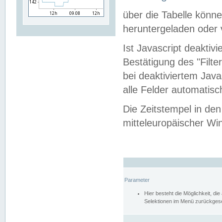
über die Tabelle kön
heruntergeladen oder v
Ist Javascript deaktiv
Bestätigung des "Filte
bei deaktiviertem Java
alle Felder automatisc
Die Zeitstempel in den
mitteleuropäischer Win
Parameter
Hier besteht die Möglichkeit, d
Selektionen im Menü zurückgese