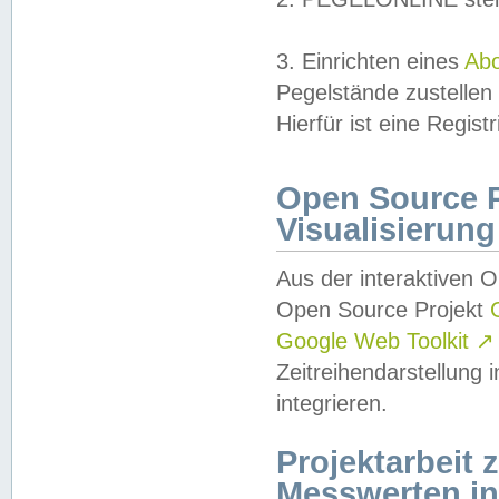
3. Einrichten eines
Ab
Pegelstände zustellen
Hierfür ist eine Regist
Open Source Pr
Visualisierung
Aus der interaktiven 
Open Source Projekt
Google Web Toolkit
↗
Zeitreihendarstellung
integrieren.
Projektarbeit
Messwerten i