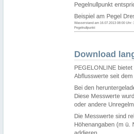
Pegelnullpunkt entspri
Beispiel am Pegel Dre
Wasserstand am 16.07.2013 08:00 Uhr: 
Pegelnullpunkt
Download lang
PEGELONLINE bietet d
Abflusswerte seit dem
Bei den heruntergela
Diese Messwerte wurde
oder andere Unregelmä
Die Messwerte sind re
Höhenangaben (m ü. N
addieren.