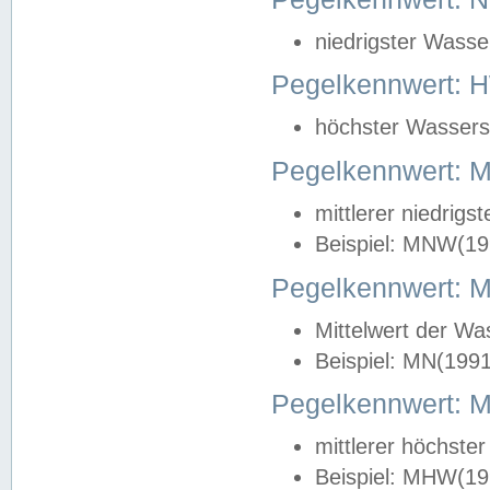
niedrigster Wasse
Pegelkennwert: 
höchster Wasserst
Pegelkennwert:
mittlerer niedrig
Beispiel: MNW(19
Pegelkennwert: 
Mittelwert der Wa
Beispiel: MN(199
Pegelkennwert:
mittlerer höchste
Beispiel: MHW(19