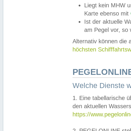
Liegt kein MHW u
Karte ebenso mit
Ist der aktuelle W
am Pegel vor, so
Alternativ können die
höchsten Schifffahrts
PEGELONLINE
Welche Dienste 
1. Eine tabellarische 
den aktuellen Wassers
https://www.pegelonli
2. PEGELONLINE stell