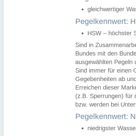
gleichwertiger Wa
Pegelkennwert: HS
HSW – höchster S
Sind in Zusammenarbei
Bundes mit den Bunde
ausgewählten Pegeln un
Sind immer für einen 
Gegebenheiten ab und
Erreichen dieser Mark
(z.B. Sperrungen) für 
bzw. werden bei Unter
Pegelkennwert: 
niedrigster Wasse