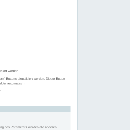
siert werden.
ern" Buttons aktualisiert werden. Dieser Button
Felder automatisch.
r.
rung des Parameters werden alle anderen