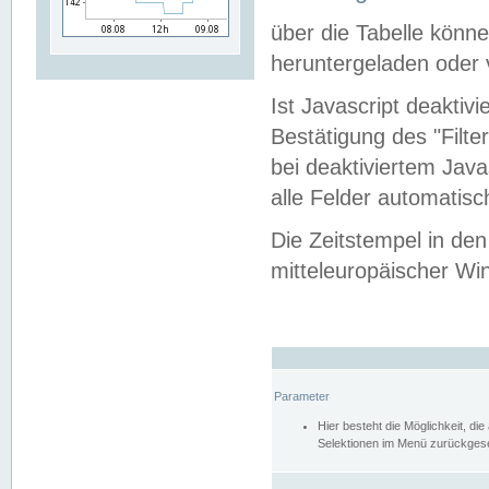
über die Tabelle kön
heruntergeladen oder v
Ist Javascript deaktiv
Bestätigung des "Filte
bei deaktiviertem Java
alle Felder automatisc
Die Zeitstempel in den
mitteleuropäischer Win
Parameter
Hier besteht die Möglichkeit, d
Selektionen im Menü zurückgese