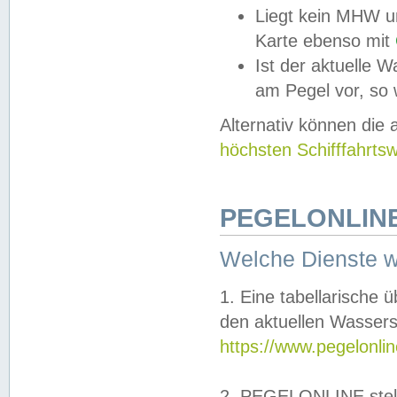
Liegt kein MHW u
Karte ebenso mit
Ist der aktuelle W
am Pegel vor, so
Alternativ können die
höchsten Schifffahrts
PEGELONLINE
Welche Dienste 
1. Eine tabellarische 
den aktuellen Wassers
https://www.pegelonli
2. PEGELONLINE stell