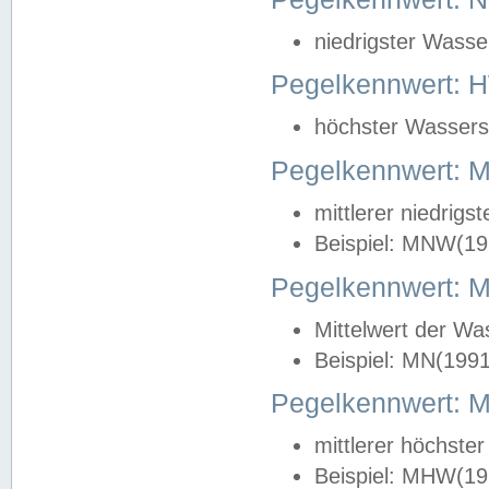
niedrigster Wasse
Pegelkennwert: 
höchster Wasserst
Pegelkennwert:
mittlerer niedrig
Beispiel: MNW(19
Pegelkennwert: 
Mittelwert der Wa
Beispiel: MN(199
Pegelkennwert:
mittlerer höchste
Beispiel: MHW(19