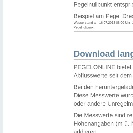
Pegelnullpunkt entspri
Beispiel am Pegel Dre
Wasserstand am 16.07.2013 08:00 Uhr: 
Pegelnullpunkt
Download lang
PEGELONLINE bietet d
Abflusswerte seit dem
Bei den heruntergela
Diese Messwerte wurde
oder andere Unregelmä
Die Messwerte sind re
Höhenangaben (m ü. N
addieren.