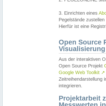
3. Einrichten eines
Ab
Pegelstände zustellen
Hierfür ist eine Regist
Open Source Pr
Visualisierung
Aus der interaktiven 
Open Source Projekt
Google Web Toolkit
↗
Zeitreihendarstellung
integrieren.
Projektarbeit
Messwerten i