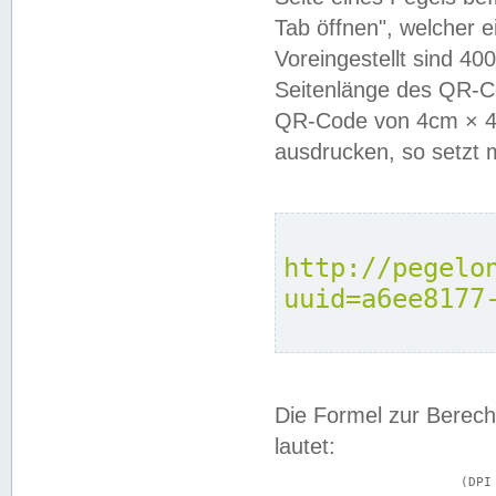
Tab öffnen", welcher 
Voreingestellt sind 4
Seitenlänge des QR-C
QR-Code von 4cm × 4c
ausdrucken, so setzt 
http://pegelo
uuid=a6ee8177
Die Formel zur Berech
lautet:
			(DPI × Druckkantenlänge in cm) ÷ 2,54 = Kantenlänge in Pixel
