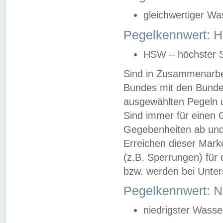
gleichwertiger Wa
Pegelkennwert: HS
HSW – höchster S
Sind in Zusammenarbei
Bundes mit den Bunde
ausgewählten Pegeln un
Sind immer für einen 
Gegebenheiten ab und
Erreichen dieser Mark
(z.B. Sperrungen) für 
bzw. werden bei Unter
Pegelkennwert: 
niedrigster Wasse