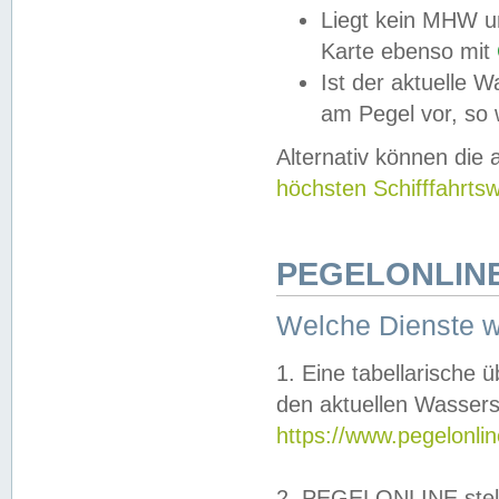
Liegt kein MHW u
Karte ebenso mit
Ist der aktuelle W
am Pegel vor, so
Alternativ können die
höchsten Schifffahrts
PEGELONLINE
Welche Dienste 
1. Eine tabellarische 
den aktuellen Wassers
https://www.pegelonli
2. PEGELONLINE stell