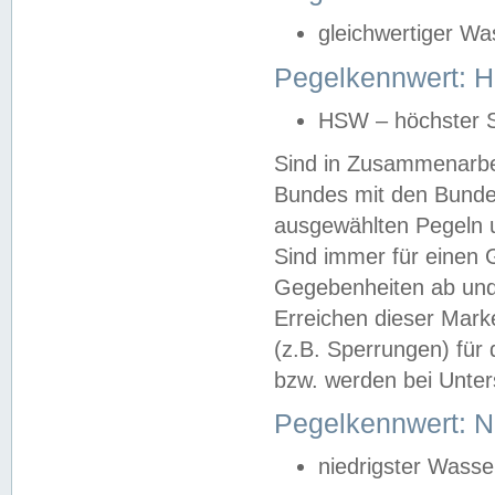
gleichwertiger Wa
Pegelkennwert: HS
HSW – höchster S
Sind in Zusammenarbei
Bundes mit den Bunde
ausgewählten Pegeln un
Sind immer für einen 
Gegebenheiten ab und
Erreichen dieser Mark
(z.B. Sperrungen) für 
bzw. werden bei Unter
Pegelkennwert: 
niedrigster Wasse