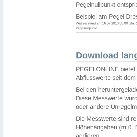
Pegelnullpunkt entspri
Beispiel am Pegel Dre
Wasserstand am 16.07.2013 08:00 Uhr: 
Pegelnullpunkt
Download lang
PEGELONLINE bietet d
Abflusswerte seit dem
Bei den heruntergela
Diese Messwerte wurde
oder andere Unregelmä
Die Messwerte sind re
Höhenangaben (m ü. N
addieren.