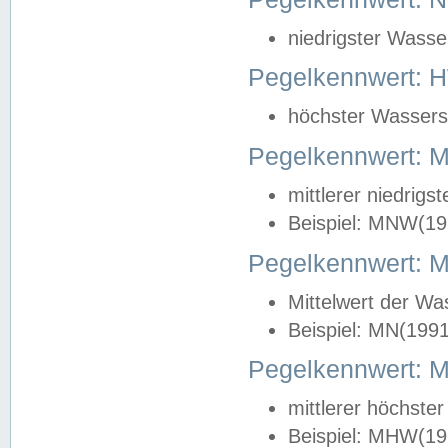
niedrigster Wasse
Pegelkennwert: 
höchster Wasserst
Pegelkennwert:
mittlerer niedrig
Beispiel: MNW(19
Pegelkennwert: 
Mittelwert der Wa
Beispiel: MN(199
Pegelkennwert:
mittlerer höchste
Beispiel: MHW(19