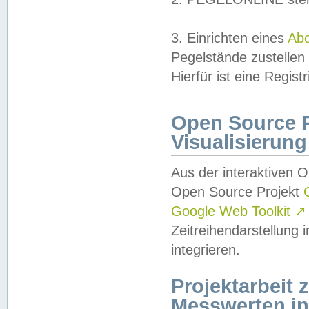
3. Einrichten eines
Ab
Pegelstände zustellen
Hierfür ist eine Regist
Open Source Pr
Visualisierung
Aus der interaktiven 
Open Source Projekt
Google Web Toolkit
↗
Zeitreihendarstellung
integrieren.
Projektarbeit
Messwerten i