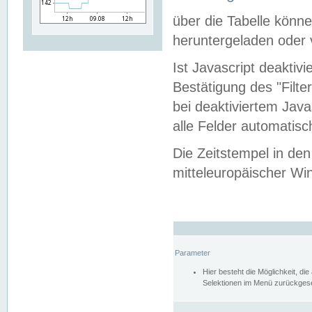
über die Tabelle kön
heruntergeladen oder v
Ist Javascript deaktiv
Bestätigung des "Filte
bei deaktiviertem Java
alle Felder automatisc
Die Zeitstempel in den
mitteleuropäischer Win
Parameter
Hier besteht die Möglichkeit, d
Selektionen im Menü zurückgese