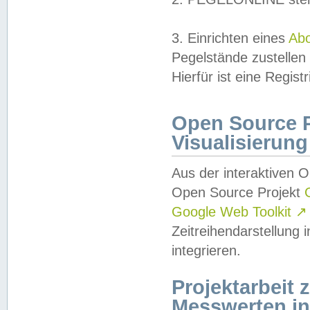
3. Einrichten eines
Ab
Pegelstände zustellen
Hierfür ist eine Regist
Open Source Pr
Visualisierung
Aus der interaktiven 
Open Source Projekt
Google Web Toolkit
↗
Zeitreihendarstellung
integrieren.
Projektarbeit
Messwerten i