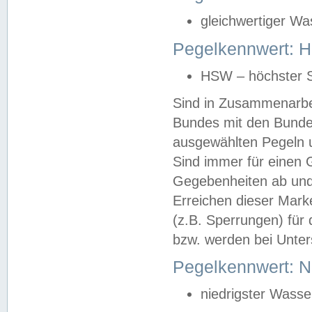
gleichwertiger Wa
Pegelkennwert: HS
HSW – höchster S
Sind in Zusammenarbei
Bundes mit den Bunde
ausgewählten Pegeln un
Sind immer für einen 
Gegebenheiten ab und
Erreichen dieser Mark
(z.B. Sperrungen) für 
bzw. werden bei Unter
Pegelkennwert: 
niedrigster Wasse