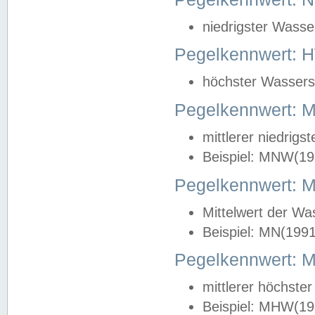
niedrigster Wasse
Pegelkennwert: 
höchster Wasserst
Pegelkennwert:
mittlerer niedrig
Beispiel: MNW(19
Pegelkennwert: 
Mittelwert der Wa
Beispiel: MN(199
Pegelkennwert:
mittlerer höchste
Beispiel: MHW(19