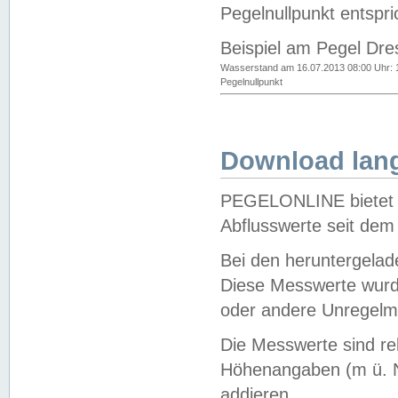
Pegelnullpunkt entspri
Beispiel am Pegel Dre
Wasserstand am 16.07.2013 08:00 Uhr: 
Pegelnullpunkt
Download lang
PEGELONLINE bietet d
Abflusswerte seit dem
Bei den heruntergela
Diese Messwerte wurde
oder andere Unregelmä
Die Messwerte sind re
Höhenangaben (m ü. N
addieren.