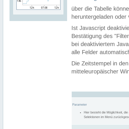
über die Tabelle kön
heruntergeladen oder v
Ist Javascript deaktiv
Bestätigung des "Filte
bei deaktiviertem Java
alle Felder automatisc
Die Zeitstempel in den
mitteleuropäischer Win
Parameter
Hier besteht die Möglichkeit, d
Selektionen im Menü zurückgese