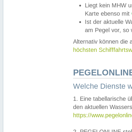
Liegt kein MHW u
Karte ebenso mit
Ist der aktuelle W
am Pegel vor, so
Alternativ können die
höchsten Schifffahrts
PEGELONLINE
Welche Dienste 
1. Eine tabellarische 
den aktuellen Wassers
https://www.pegelonli
2. PEGELONLINE stell