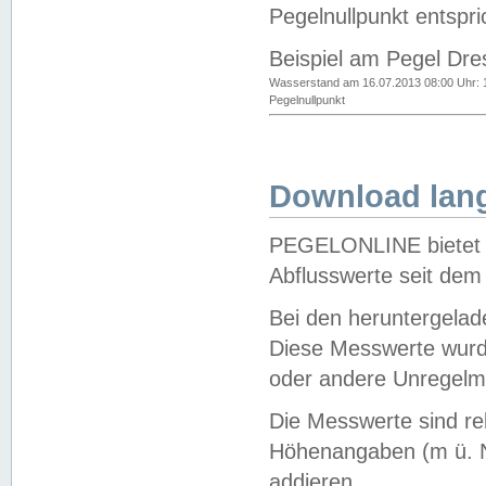
Pegelnullpunkt entspri
Beispiel am Pegel Dre
Wasserstand am 16.07.2013 08:00 Uhr: 
Pegelnullpunkt
Download lang
PEGELONLINE bietet d
Abflusswerte seit dem
Bei den heruntergela
Diese Messwerte wurde
oder andere Unregelmä
Die Messwerte sind re
Höhenangaben (m ü. N
addieren.