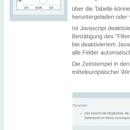
über die Tabelle kön
heruntergeladen oder v
Ist Javascript deaktiv
Bestätigung des "Filte
bei deaktiviertem Java
alle Felder automatisc
Die Zeitstempel in den
mitteleuropäischer Win
Parameter
Hier besteht die Möglichkeit, d
Selektionen im Menü zurückgese