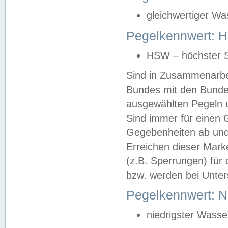
gleichwertiger Wa
Pegelkennwert: HS
HSW – höchster S
Sind in Zusammenarbei
Bundes mit den Bunde
ausgewählten Pegeln un
Sind immer für einen 
Gegebenheiten ab und
Erreichen dieser Mark
(z.B. Sperrungen) für 
bzw. werden bei Unter
Pegelkennwert: 
niedrigster Wasse