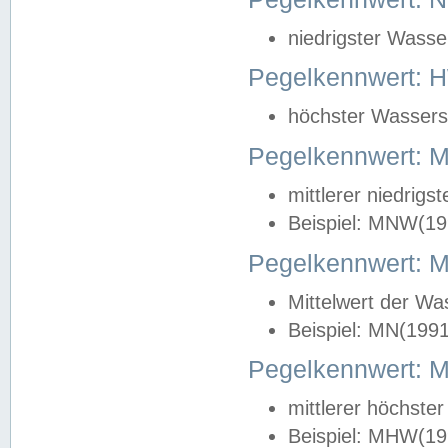
niedrigster Wasse
Pegelkennwert: 
höchster Wasserst
Pegelkennwert:
mittlerer niedrig
Beispiel: MNW(19
Pegelkennwert: 
Mittelwert der Wa
Beispiel: MN(199
Pegelkennwert:
mittlerer höchste
Beispiel: MHW(19