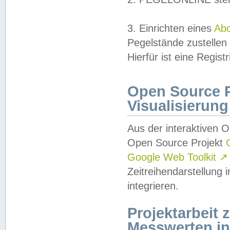
3. Einrichten eines
Ab
Pegelstände zustellen
Hierfür ist eine Regist
Open Source Pr
Visualisierung
Aus der interaktiven 
Open Source Projekt
Google Web Toolkit
↗
Zeitreihendarstellung
integrieren.
Projektarbeit
Messwerten i