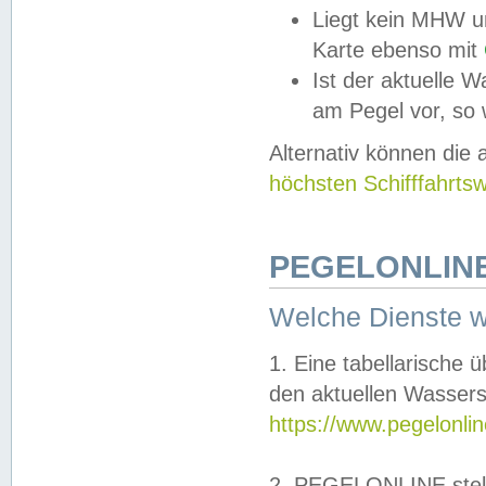
Liegt kein MHW u
Karte ebenso mit
Ist der aktuelle W
am Pegel vor, so
Alternativ können die
höchsten Schifffahrts
PEGELONLINE
Welche Dienste 
1. Eine tabellarische 
den aktuellen Wassers
https://www.pegelonli
2. PEGELONLINE stell