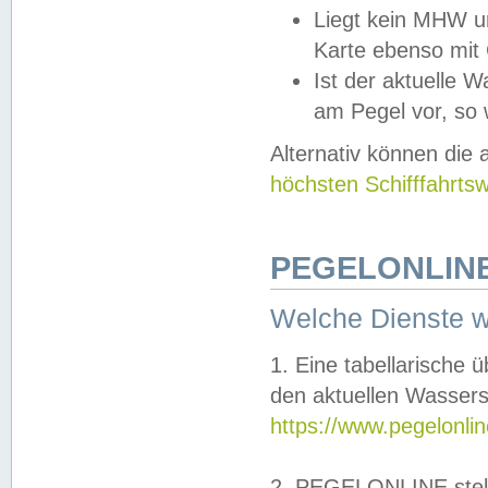
Liegt kein MHW u
Karte ebenso mit
Ist der aktuelle W
am Pegel vor, so
Alternativ können die
höchsten Schifffahrts
PEGELONLINE
Welche Dienste 
1. Eine tabellarische 
den aktuellen Wassers
https://www.pegelonli
2. PEGELONLINE stell