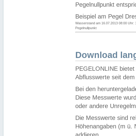
Pegelnullpunkt entspri
Beispiel am Pegel Dre
Wasserstand am 16.07.2013 08:00 Uhr: 
Pegelnullpunkt
Download lang
PEGELONLINE bietet d
Abflusswerte seit dem
Bei den heruntergela
Diese Messwerte wurde
oder andere Unregelmä
Die Messwerte sind re
Höhenangaben (m ü. N
addieren.