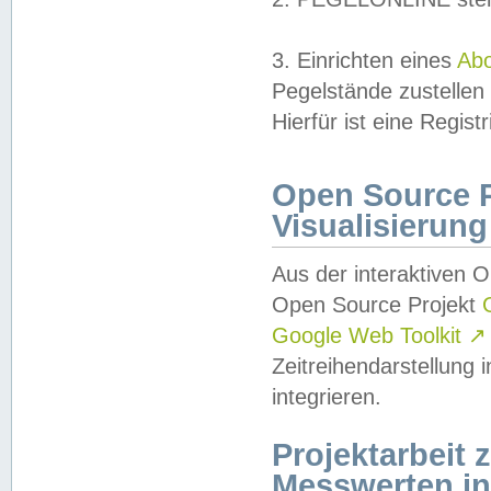
3. Einrichten eines
Ab
Pegelstände zustellen
Hierfür ist eine Regist
Open Source Pr
Visualisierung
Aus der interaktiven 
Open Source Projekt
Google Web Toolkit
↗
Zeitreihendarstellung
integrieren.
Projektarbeit
Messwerten i