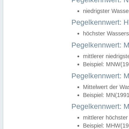
niedrigster Wasse
Pegelkennwert: 
höchster Wasserst
Pegelkennwert:
mittlerer niedrig
Beispiel: MNW(19
Pegelkennwert: 
Mittelwert der Wa
Beispiel: MN(199
Pegelkennwert:
mittlerer höchste
Beispiel: MHW(19