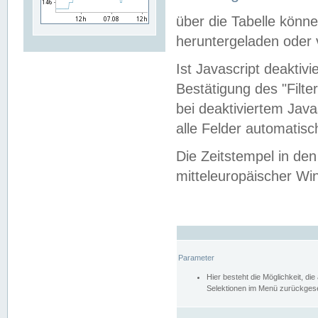
über die Tabelle kön
heruntergeladen oder v
Ist Javascript deaktiv
Bestätigung des "Filte
bei deaktiviertem Java
alle Felder automatisc
Die Zeitstempel in den
mitteleuropäischer Win
Parameter
Hier besteht die Möglichkeit, d
Selektionen im Menü zurückgese