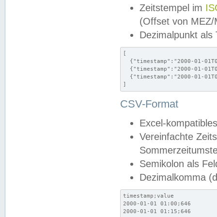
Zeitstempel im
IS
(Offset von MEZ
Dezimalpunkt als
[

  {"timestamp":"2000-01-01T0
  {"timestamp":"2000-01-01T0
  {"timestamp":"2000-01-01T0
]
CSV-Format
Excel-kompatibles
Vereinfachte Zeit
Sommerzeitumstel
Semikolon als Fel
Dezimalkomma (de
timestamp;value

2000-01-01 01:00;646

2000-01-01 01:15;646
