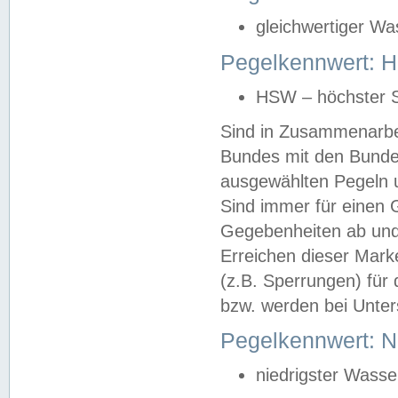
gleichwertiger Wa
Pegelkennwert: HS
HSW – höchster S
Sind in Zusammenarbei
Bundes mit den Bunde
ausgewählten Pegeln un
Sind immer für einen 
Gegebenheiten ab und
Erreichen dieser Mark
(z.B. Sperrungen) für 
bzw. werden bei Unter
Pegelkennwert: 
niedrigster Wasse