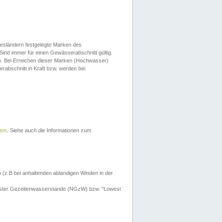
esländern festgelegte Marken des
Sind immer für einen Gewässerabschnitt gültig.
. Bei Erreichen dieser Marken (Hochwasser)
erabschnitt in Kraft bzw. werden bei
tem
. Siehe auch die Informationen zum
 (z.B bei anhaltenden ablandigen Winden in der
drigster Gezeitenwasserstande (NGzW) bzw. "Lowest