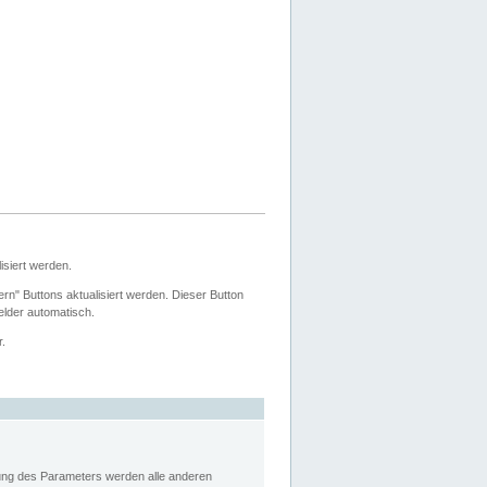
siert werden.
ern" Buttons aktualisiert werden. Dieser Button
Felder automatisch.
r.
rung des Parameters werden alle anderen