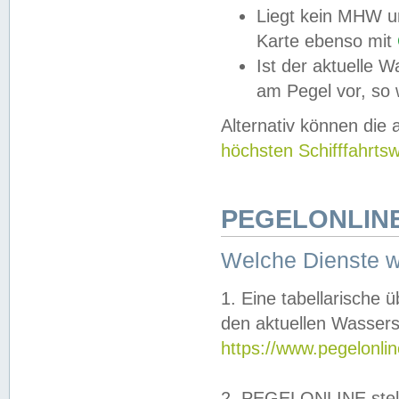
Liegt kein MHW u
Karte ebenso mit
Ist der aktuelle W
am Pegel vor, so
Alternativ können die
höchsten Schifffahrts
PEGELONLINE
Welche Dienste 
1. Eine tabellarische 
den aktuellen Wassers
https://www.pegelonli
2. PEGELONLINE stell