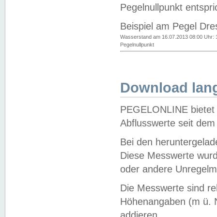
Pegelnullpunkt entspri
Beispiel am Pegel Dre
Wasserstand am 16.07.2013 08:00 Uhr: 
Pegelnullpunkt
Download lang
PEGELONLINE bietet d
Abflusswerte seit dem
Bei den heruntergela
Diese Messwerte wurde
oder andere Unregelmä
Die Messwerte sind re
Höhenangaben (m ü. N
addieren.