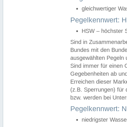
gleichwertiger Wa
Pegelkennwert: HS
HSW – höchster S
Sind in Zusammenarbei
Bundes mit den Bunde
ausgewählten Pegeln un
Sind immer für einen 
Gegebenheiten ab und
Erreichen dieser Mark
(z.B. Sperrungen) für 
bzw. werden bei Unter
Pegelkennwert: 
niedrigster Wasse