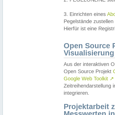
3. Einrichten eines
Ab
Pegelstände zustellen
Hierfür ist eine Regist
Open Source Pr
Visualisierung
Aus der interaktiven 
Open Source Projekt
Google Web Toolkit
↗
Zeitreihendarstellung
integrieren.
Projektarbeit
Messwerten i