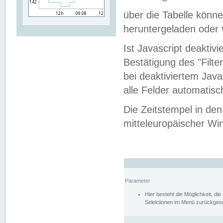
über die Tabelle kön
heruntergeladen oder v
Ist Javascript deaktiv
Bestätigung des "Filte
bei deaktiviertem Java
alle Felder automatisc
Die Zeitstempel in den
mitteleuropäischer Win
Parameter
Hier besteht die Möglichkeit, d
Selektionen im Menü zurückgese