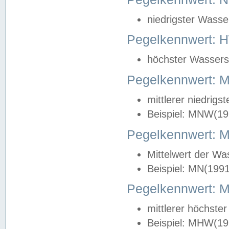
niedrigster Wasse
Pegelkennwert: 
höchster Wasserst
Pegelkennwert:
mittlerer niedrig
Beispiel: MNW(19
Pegelkennwert: 
Mittelwert der Wa
Beispiel: MN(199
Pegelkennwert:
mittlerer höchste
Beispiel: MHW(19