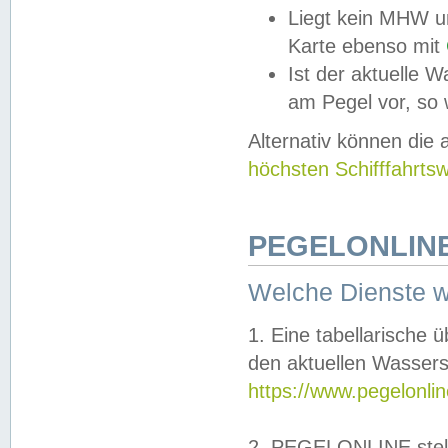
Liegt kein MHW u
Karte ebenso mit
Ist der aktuelle W
am Pegel vor, so
Alternativ können die
höchsten Schifffahrts
PEGELONLINE
Welche Dienste 
1. Eine tabellarische 
den aktuellen Wassers
https://www.pegelonli
2. PEGELONLINE stell