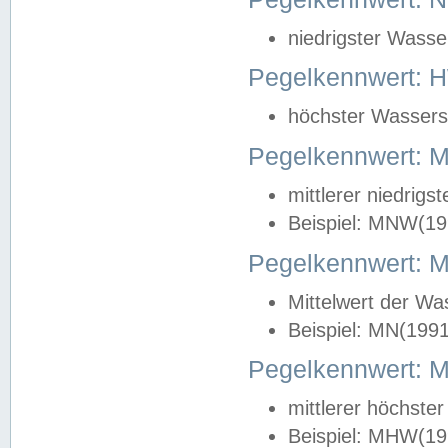
niedrigster Wasse
Pegelkennwert: 
höchster Wasserst
Pegelkennwert:
mittlerer niedrig
Beispiel: MNW(19
Pegelkennwert: 
Mittelwert der Wa
Beispiel: MN(199
Pegelkennwert:
mittlerer höchste
Beispiel: MHW(19