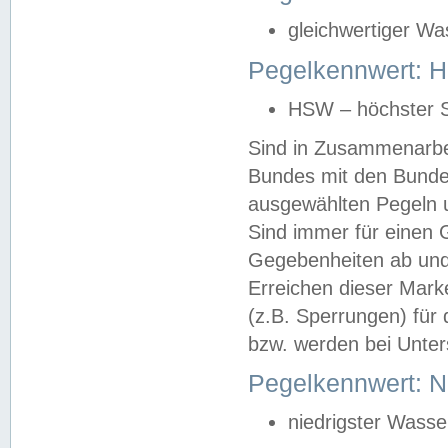
gleichwertiger Wa
Pegelkennwert: HS
HSW – höchster S
Sind in Zusammenarbei
Bundes mit den Bunde
ausgewählten Pegeln un
Sind immer für einen 
Gegebenheiten ab und
Erreichen dieser Mark
(z.B. Sperrungen) für 
bzw. werden bei Unter
Pegelkennwert: 
niedrigster Wasse