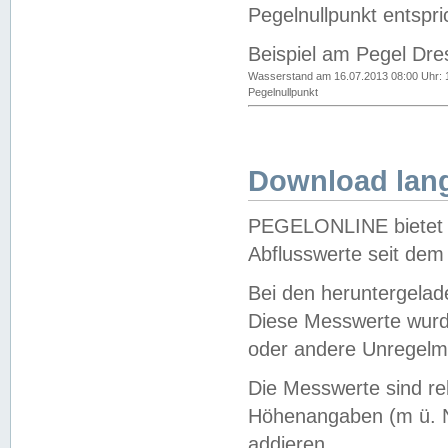
Pegelnullpunkt entspri
Beispiel am Pegel Dre
Wasserstand am 16.07.2013 08:00 Uhr: 
Pegelnullpunkt
Download lang
PEGELONLINE bietet d
Abflusswerte seit dem
Bei den heruntergela
Diese Messwerte wurde
oder andere Unregelmä
Die Messwerte sind re
Höhenangaben (m ü. N
addieren.