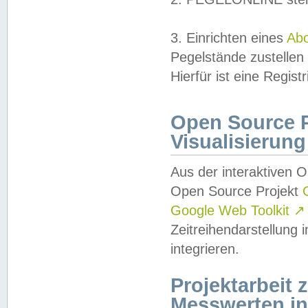
3. Einrichten eines
Ab
Pegelstände zustellen
Hierfür ist eine Regist
Open Source Pr
Visualisierung
Aus der interaktiven 
Open Source Projekt
Google Web Toolkit
↗
Zeitreihendarstellung
integrieren.
Projektarbeit
Messwerten i