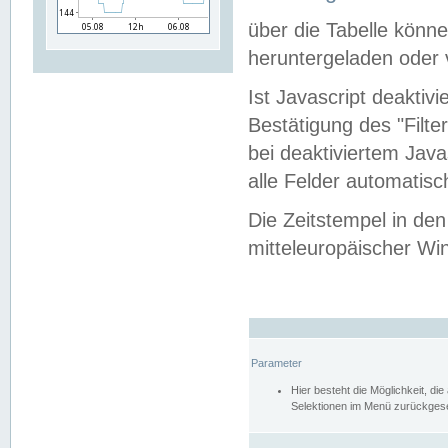
über die Tabelle kön
heruntergeladen oder v
Ist Javascript deaktiv
Bestätigung des "Filte
bei deaktiviertem Java
alle Felder automatisc
Die Zeitstempel in den
mitteleuropäischer Win
Parameter
Hier besteht die Möglichkeit, d
Selektionen im Menü zurückgese