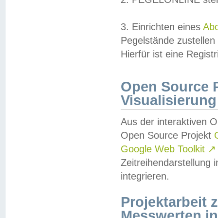
3. Einrichten eines
Ab
Pegelstände zustellen
Hierfür ist eine Regist
Open Source Pr
Visualisierung
Aus der interaktiven 
Open Source Projekt
Google Web Toolkit
↗
Zeitreihendarstellung
integrieren.
Projektarbeit
Messwerten i