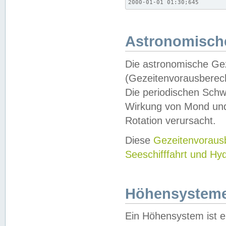
2000-01-01 01:30;645
Astronomische
Die astronomische Gez
(Gezeitenvorausberec
Die periodischen Schw
Wirkung von Mond und
Rotation verursacht.
Diese
Gezeitenvorau
Seeschifffahrt und Hy
Höhensystem
Ein Höhensystem ist e