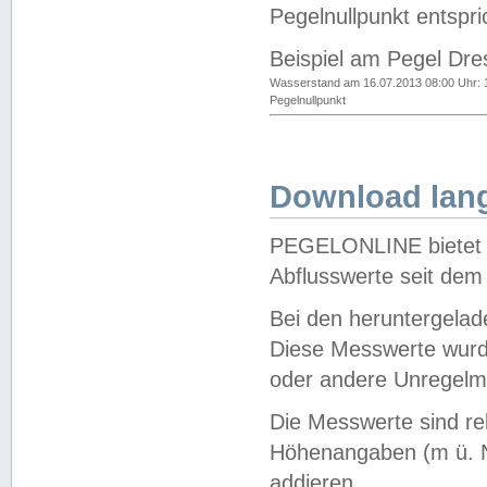
Pegelnullpunkt entspri
Beispiel am Pegel Dre
Wasserstand am 16.07.2013 08:00 Uhr: 
Pegelnullpunkt
Download lang
PEGELONLINE bietet d
Abflusswerte seit dem
Bei den heruntergela
Diese Messwerte wurde
oder andere Unregelmä
Die Messwerte sind re
Höhenangaben (m ü. N
addieren.