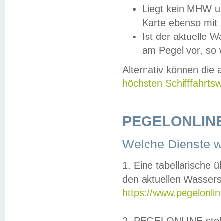
Liegt kein MHW u
Karte ebenso mit
Ist der aktuelle W
am Pegel vor, so
Alternativ können die
höchsten Schifffahrts
PEGELONLINE
Welche Dienste 
1. Eine tabellarische 
den aktuellen Wassers
https://www.pegelonli
2. PEGELONLINE stell