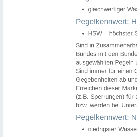
gleichwertiger Wa
Pegelkennwert: HS
HSW – höchster S
Sind in Zusammenarbei
Bundes mit den Bunde
ausgewählten Pegeln un
Sind immer für einen 
Gegebenheiten ab und
Erreichen dieser Mark
(z.B. Sperrungen) für 
bzw. werden bei Unter
Pegelkennwert: 
niedrigster Wasse