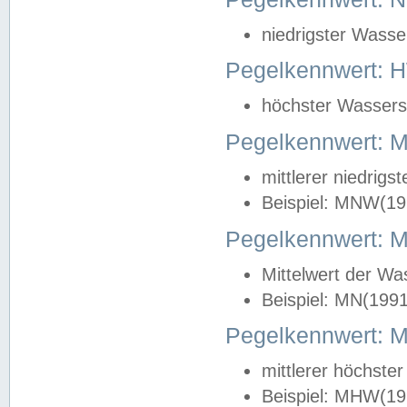
niedrigster Wasse
Pegelkennwert: 
höchster Wasserst
Pegelkennwert:
mittlerer niedrig
Beispiel: MNW(19
Pegelkennwert: 
Mittelwert der Wa
Beispiel: MN(199
Pegelkennwert:
mittlerer höchste
Beispiel: MHW(19