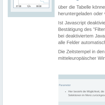
über die Tabelle kön
heruntergeladen oder v
Ist Javascript deaktiv
Bestätigung des "Filte
bei deaktiviertem Java
alle Felder automatisc
Die Zeitstempel in den
mitteleuropäischer Win
Parameter
Hier besteht die Möglichkeit, d
Selektionen im Menü zurückgese