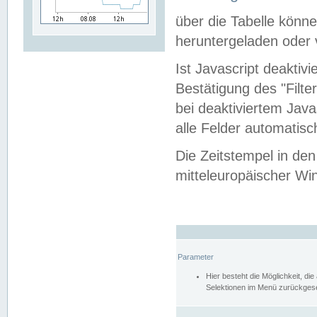
über die Tabelle kön
heruntergeladen oder v
Ist Javascript deaktiv
Bestätigung des "Filte
bei deaktiviertem Java
alle Felder automatisc
Die Zeitstempel in den
mitteleuropäischer Win
Parameter
Hier besteht die Möglichkeit, d
Selektionen im Menü zurückgese