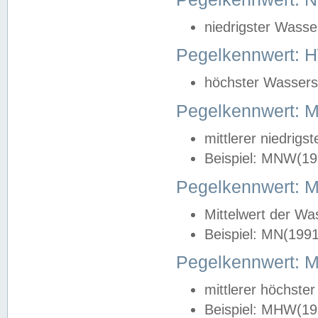
niedrigster Wasse
Pegelkennwert: 
höchster Wasserst
Pegelkennwert:
mittlerer niedrig
Beispiel: MNW(19
Pegelkennwert: 
Mittelwert der Wa
Beispiel: MN(199
Pegelkennwert:
mittlerer höchste
Beispiel: MHW(19