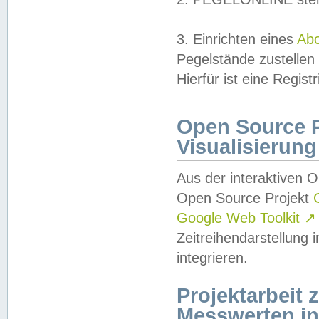
3. Einrichten eines
Ab
Pegelstände zustellen
Hierfür ist eine Regist
Open Source Pr
Visualisierung
Aus der interaktiven 
Open Source Projekt
Google Web Toolkit
↗
Zeitreihendarstellung
integrieren.
Projektarbeit
Messwerten i