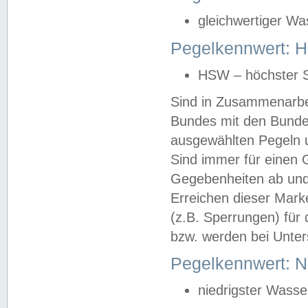
gleichwertiger Wa
Pegelkennwert: HS
HSW – höchster S
Sind in Zusammenarbei
Bundes mit den Bunde
ausgewählten Pegeln un
Sind immer für einen 
Gegebenheiten ab und
Erreichen dieser Mark
(z.B. Sperrungen) für 
bzw. werden bei Unter
Pegelkennwert: 
niedrigster Wasse