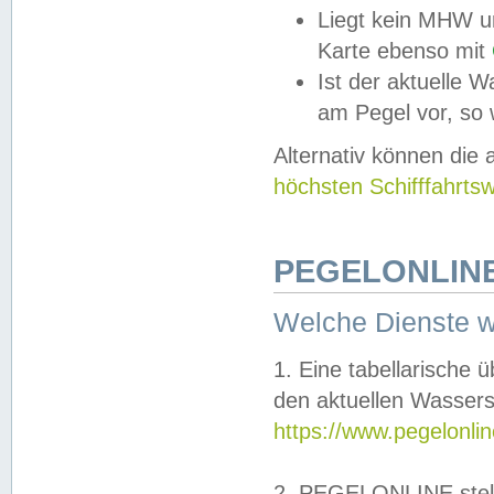
Liegt kein MHW u
Karte ebenso mit
Ist der aktuelle W
am Pegel vor, so
Alternativ können die
höchsten Schifffahrts
PEGELONLINE
Welche Dienste 
1. Eine tabellarische 
den aktuellen Wassers
https://www.pegelonli
2. PEGELONLINE stell