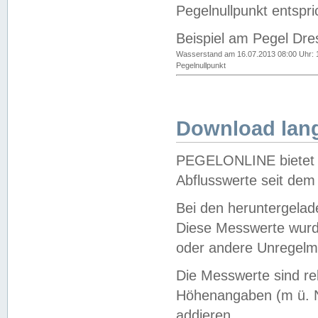
Pegelnullpunkt entspri
Beispiel am Pegel Dre
Wasserstand am 16.07.2013 08:00 Uhr: 
Pegelnullpunkt
Download lang
PEGELONLINE bietet d
Abflusswerte seit dem
Bei den heruntergela
Diese Messwerte wurde
oder andere Unregelmä
Die Messwerte sind re
Höhenangaben (m ü. N
addieren.