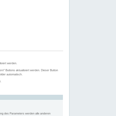
siert werden.
ern" Buttons aktualisiert werden. Dieser Button
Felder automatisch.
r.
rung des Parameters werden alle anderen