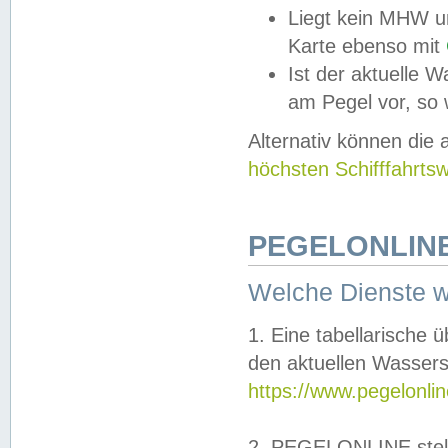
Liegt kein MHW u
Karte ebenso mit
Ist der aktuelle W
am Pegel vor, so
Alternativ können die
höchsten Schifffahrts
PEGELONLINE
Welche Dienste 
1. Eine tabellarische 
den aktuellen Wassers
https://www.pegelonli
2. PEGELONLINE stell