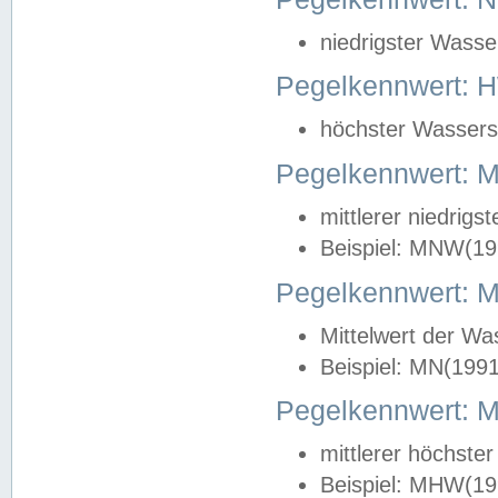
niedrigster Wasse
Pegelkennwert: 
höchster Wasserst
Pegelkennwert:
mittlerer niedrig
Beispiel: MNW(19
Pegelkennwert: 
Mittelwert der Wa
Beispiel: MN(199
Pegelkennwert:
mittlerer höchste
Beispiel: MHW(19