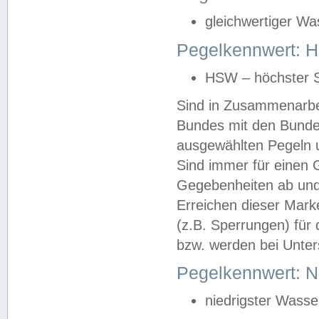
gleichwertiger Wa
Pegelkennwert: HS
HSW – höchster S
Sind in Zusammenarbei
Bundes mit den Bunde
ausgewählten Pegeln un
Sind immer für einen 
Gegebenheiten ab und
Erreichen dieser Mark
(z.B. Sperrungen) für 
bzw. werden bei Unter
Pegelkennwert: 
niedrigster Wasse