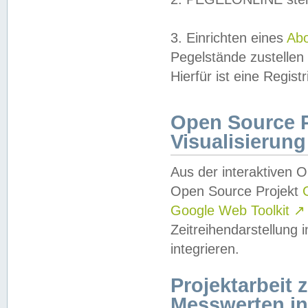
3. Einrichten eines
Ab
Pegelstände zustellen
Hierfür ist eine Regist
Open Source Pr
Visualisierung
Aus der interaktiven 
Open Source Projekt
Google Web Toolkit
↗
Zeitreihendarstellung
integrieren.
Projektarbeit
Messwerten i