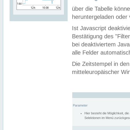
über die Tabelle kön
heruntergeladen oder v
Ist Javascript deaktiv
Bestätigung des "Filte
bei deaktiviertem Java
alle Felder automatisc
Die Zeitstempel in den
mitteleuropäischer Win
Parameter
Hier besteht die Möglichkeit, d
Selektionen im Menü zurückgese