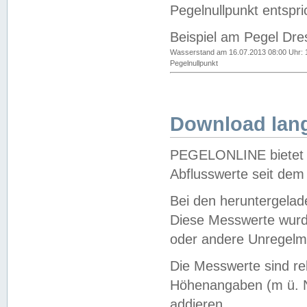
Pegelnullpunkt entspri
Beispiel am Pegel Dre
Wasserstand am 16.07.2013 08:00 Uhr: 
Pegelnullpunkt
Download lang
PEGELONLINE bietet d
Abflusswerte seit dem
Bei den heruntergela
Diese Messwerte wurde
oder andere Unregelmä
Die Messwerte sind re
Höhenangaben (m ü. N
addieren.