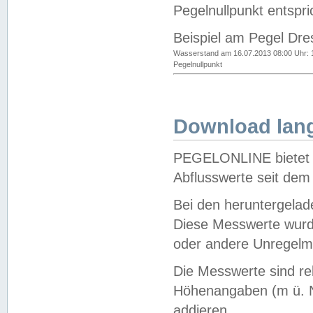
Pegelnullpunkt entspri
Beispiel am Pegel Dre
Wasserstand am 16.07.2013 08:00 Uhr: 
Pegelnullpunkt
Download lang
PEGELONLINE bietet d
Abflusswerte seit dem
Bei den heruntergela
Diese Messwerte wurde
oder andere Unregelmä
Die Messwerte sind re
Höhenangaben (m ü. N
addieren.