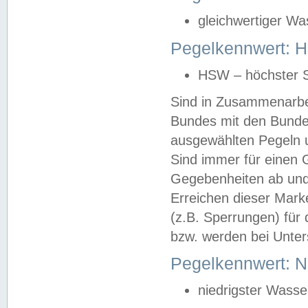
gleichwertiger Wa
Pegelkennwert: HS
HSW – höchster S
Sind in Zusammenarbei
Bundes mit den Bunde
ausgewählten Pegeln un
Sind immer für einen 
Gegebenheiten ab und
Erreichen dieser Mark
(z.B. Sperrungen) für 
bzw. werden bei Unter
Pegelkennwert: 
niedrigster Wasse