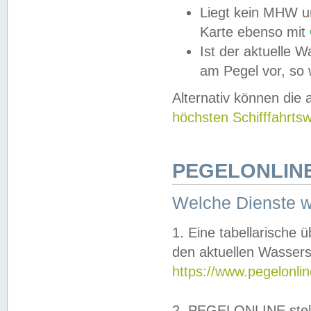
Liegt kein MHW u
Karte ebenso mit
Ist der aktuelle W
am Pegel vor, so
Alternativ können die
höchsten Schifffahrts
PEGELONLINE
Welche Dienste 
1. Eine tabellarische 
den aktuellen Wassers
https://www.pegelonli
2. PEGELONLINE stell