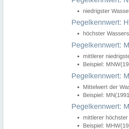
niedrigster Wasse
Pegelkennwert: 
höchster Wasserst
Pegelkennwert:
mittlerer niedrig
Beispiel: MNW(19
Pegelkennwert: 
Mittelwert der Wa
Beispiel: MN(199
Pegelkennwert:
mittlerer höchste
Beispiel: MHW(19