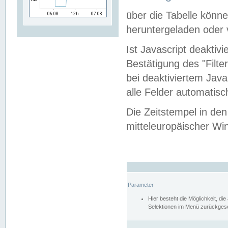
über die Tabelle kön
heruntergeladen oder v
Ist Javascript deaktiv
Bestätigung des "Filte
bei deaktiviertem Java
alle Felder automatisc
Die Zeitstempel in den
mitteleuropäischer Win
Parameter
Hier besteht die Möglichkeit, d
Selektionen im Menü zurückgese