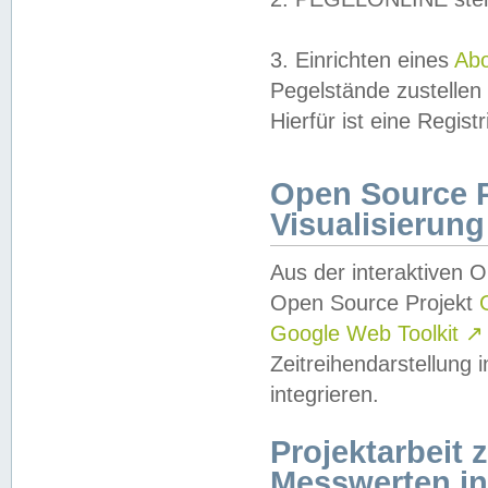
3. Einrichten eines
Ab
Pegelstände zustellen
Hierfür ist eine Regist
Open Source Pr
Visualisierung
Aus der interaktiven 
Open Source Projekt
Google Web Toolkit
↗
Zeitreihendarstellung
integrieren.
Projektarbeit
Messwerten i