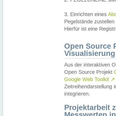
3. Einrichten eines
Ab
Pegelstände zustellen
Hierfür ist eine Regist
Open Source Pr
Visualisierung
Aus der interaktiven 
Open Source Projekt
Google Web Toolkit
↗
Zeitreihendarstellung
integrieren.
Projektarbeit
Messwerten i