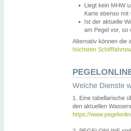
Liegt kein MHW u
Karte ebenso mit
Ist der aktuelle W
am Pegel vor, so
Alternativ können die
höchsten Schifffahrts
PEGELONLINE
Welche Dienste 
1. Eine tabellarische 
den aktuellen Wassers
https://www.pegelonli
2. PEGELONLINE stell