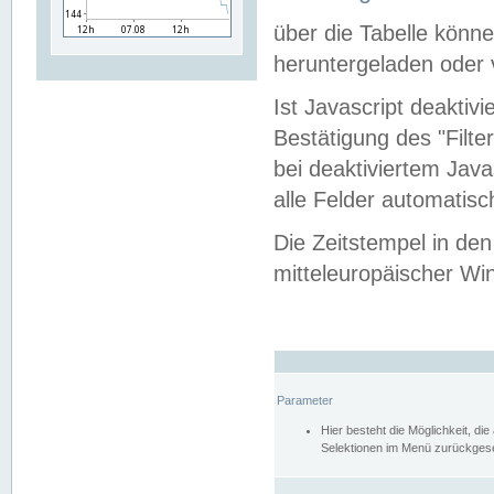
über die Tabelle kön
heruntergeladen oder v
Ist Javascript deaktiv
Bestätigung des "Filte
bei deaktiviertem Java
alle Felder automatisc
Die Zeitstempel in den
mitteleuropäischer Win
Parameter
Hier besteht die Möglichkeit, d
Selektionen im Menü zurückgese