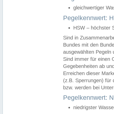
gleichwertiger Wa
Pegelkennwert: HS
HSW – höchster S
Sind in Zusammenarbei
Bundes mit den Bunde
ausgewählten Pegeln un
Sind immer für einen 
Gegebenheiten ab und
Erreichen dieser Mark
(z.B. Sperrungen) für 
bzw. werden bei Unter
Pegelkennwert: 
niedrigster Wasse