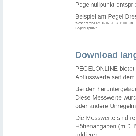
Pegelnullpunkt entspri
Beispiel am Pegel Dre
Wasserstand am 16.07.2013 08:00 Uhr: 
Pegelnullpunkt
Download lang
PEGELONLINE bietet d
Abflusswerte seit dem
Bei den heruntergela
Diese Messwerte wurde
oder andere Unregelmä
Die Messwerte sind re
Höhenangaben (m ü. N
addieren.