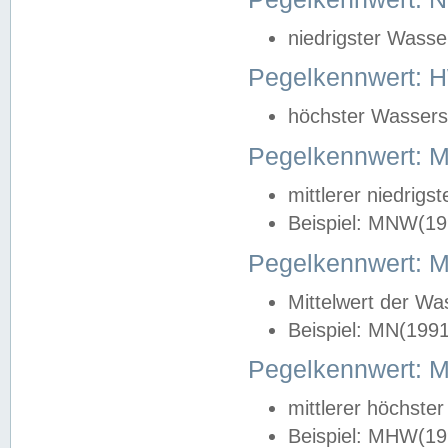
niedrigster Wasse
Pegelkennwert: 
höchster Wasserst
Pegelkennwert:
mittlerer niedrig
Beispiel: MNW(19
Pegelkennwert: 
Mittelwert der Wa
Beispiel: MN(199
Pegelkennwert:
mittlerer höchste
Beispiel: MHW(19