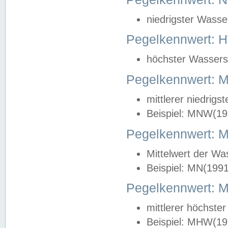
niedrigster Wasse
Pegelkennwert: 
höchster Wasserst
Pegelkennwert:
mittlerer niedrig
Beispiel: MNW(19
Pegelkennwert: 
Mittelwert der Wa
Beispiel: MN(199
Pegelkennwert:
mittlerer höchste
Beispiel: MHW(19