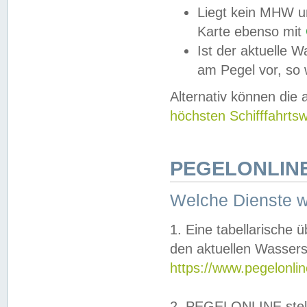
Liegt kein MHW u
Karte ebenso mit
Ist der aktuelle W
am Pegel vor, so
Alternativ können die
höchsten Schifffahrts
PEGELONLINE
Welche Dienste 
1. Eine tabellarische 
den aktuellen Wassers
https://www.pegelonli
2. PEGELONLINE stell