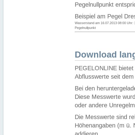
Pegelnullpunkt entspri
Beispiel am Pegel Dre
Wasserstand am 16.07.2013 08:00 Uhr: 
Pegelnullpunkt
Download lang
PEGELONLINE bietet d
Abflusswerte seit dem
Bei den heruntergela
Diese Messwerte wurde
oder andere Unregelmä
Die Messwerte sind re
Höhenangaben (m ü. N
addieren.