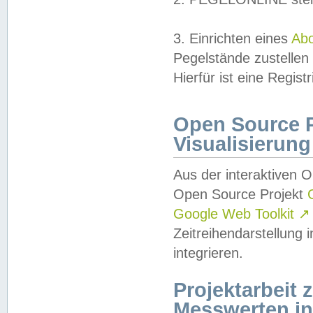
3. Einrichten eines
Ab
Pegelstände zustellen
Hierfür ist eine Regist
Open Source Pr
Visualisierung
Aus der interaktiven 
Open Source Projekt
Google Web Toolkit
↗
Zeitreihendarstellung
integrieren.
Projektarbeit
Messwerten i