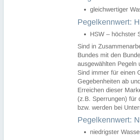
gleichwertiger Wa
Pegelkennwert: HS
HSW – höchster S
Sind in Zusammenarbei
Bundes mit den Bunde
ausgewählten Pegeln un
Sind immer für einen 
Gegebenheiten ab und
Erreichen dieser Mark
(z.B. Sperrungen) für 
bzw. werden bei Unter
Pegelkennwert: 
niedrigster Wasse