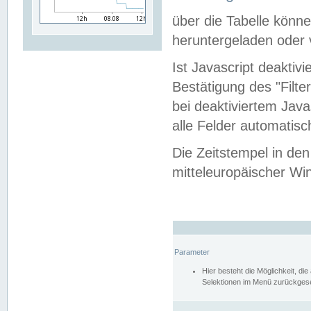
über die Tabelle kön
heruntergeladen oder v
Ist Javascript deaktiv
Bestätigung des "Filte
bei deaktiviertem Java
alle Felder automatisc
Die Zeitstempel in den
mitteleuropäischer Win
Parameter
Hier besteht die Möglichkeit, d
Selektionen im Menü zurückgese