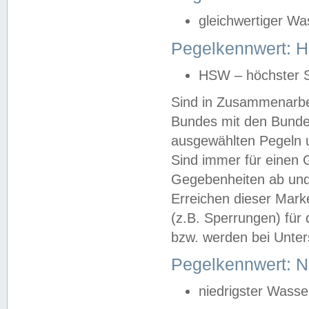
gleichwertiger Wa
Pegelkennwert: HS
HSW – höchster S
Sind in Zusammenarbei
Bundes mit den Bunde
ausgewählten Pegeln un
Sind immer für einen 
Gegebenheiten ab und
Erreichen dieser Mark
(z.B. Sperrungen) für 
bzw. werden bei Unter
Pegelkennwert: 
niedrigster Wasse