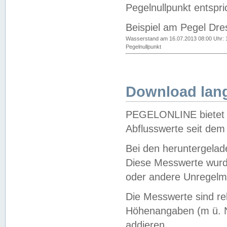
Pegelnullpunkt entspri
Beispiel am Pegel Dre
Wasserstand am 16.07.2013 08:00 Uhr: 
Pegelnullpunkt
Download lang
PEGELONLINE bietet d
Abflusswerte seit dem
Bei den heruntergela
Diese Messwerte wurde
oder andere Unregelmä
Die Messwerte sind re
Höhenangaben (m ü. N
addieren.