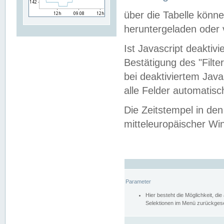
über die Tabelle kön
heruntergeladen oder v
Ist Javascript deaktiv
Bestätigung des "Filte
bei deaktiviertem Java
alle Felder automatisc
Die Zeitstempel in den
mitteleuropäischer Win
Parameter
Hier besteht die Möglichkeit, d
Selektionen im Menü zurückgese