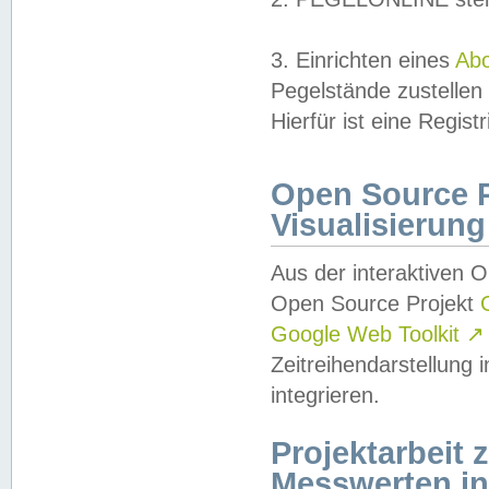
3. Einrichten eines
Ab
Pegelstände zustellen
Hierfür ist eine Regist
Open Source Pr
Visualisierung
Aus der interaktiven 
Open Source Projekt
Google Web Toolkit
↗
Zeitreihendarstellung
integrieren.
Projektarbeit
Messwerten i