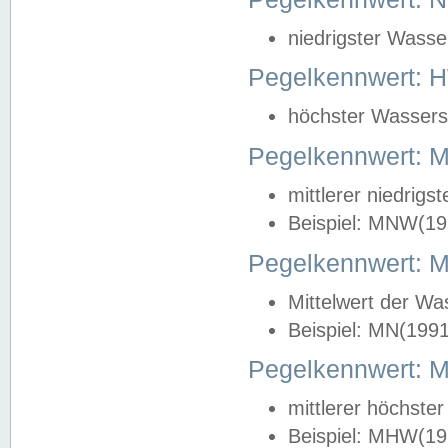
niedrigster Wasse
Pegelkennwert: 
höchster Wasserst
Pegelkennwert:
mittlerer niedrig
Beispiel: MNW(19
Pegelkennwert: 
Mittelwert der Wa
Beispiel: MN(199
Pegelkennwert:
mittlerer höchste
Beispiel: MHW(19