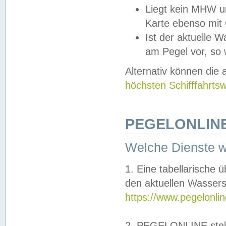
Liegt kein MHW u
Karte ebenso mit
Ist der aktuelle W
am Pegel vor, so
Alternativ können die
höchsten Schifffahrts
PEGELONLINE
Welche Dienste 
1. Eine tabellarische 
den aktuellen Wassers
https://www.pegelonli
2. PEGELONLINE stell