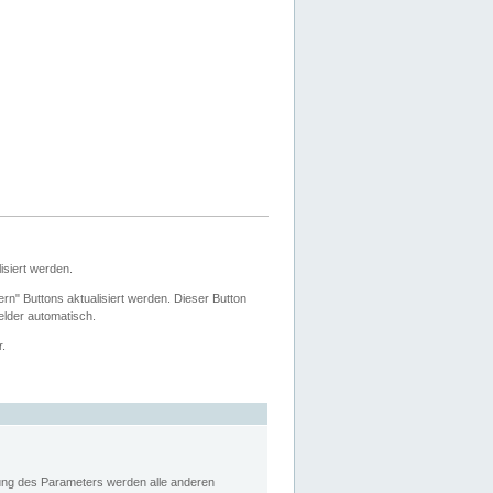
siert werden.
ern" Buttons aktualisiert werden. Dieser Button
Felder automatisch.
r.
rung des Parameters werden alle anderen