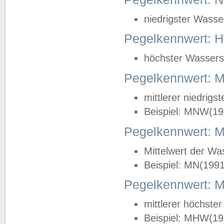
niedrigster Wasse
Pegelkennwert: 
höchster Wasserst
Pegelkennwert:
mittlerer niedrig
Beispiel: MNW(19
Pegelkennwert: 
Mittelwert der Wa
Beispiel: MN(199
Pegelkennwert:
mittlerer höchste
Beispiel: MHW(19