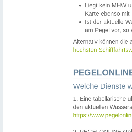
Liegt kein MHW u
Karte ebenso mit
Ist der aktuelle W
am Pegel vor, so
Alternativ können die
höchsten Schifffahrts
PEGELONLINE
Welche Dienste 
1. Eine tabellarische 
den aktuellen Wassers
https://www.pegelonli
2. PEGELONLINE stell