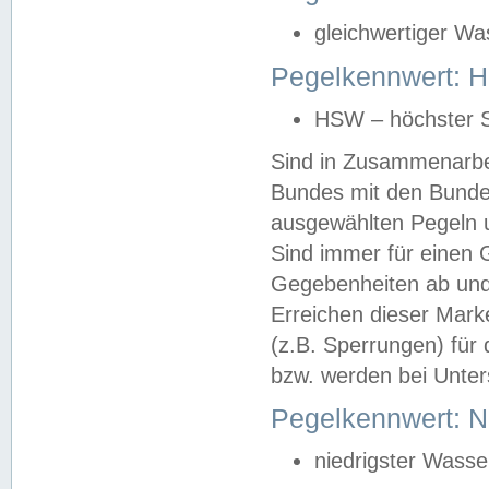
gleichwertiger Wa
Pegelkennwert: HS
HSW – höchster S
Sind in Zusammenarbei
Bundes mit den Bunde
ausgewählten Pegeln un
Sind immer für einen 
Gegebenheiten ab und
Erreichen dieser Mark
(z.B. Sperrungen) für 
bzw. werden bei Unter
Pegelkennwert: 
niedrigster Wasse