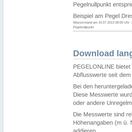
Pegelnullpunkt entspri
Beispiel am Pegel Dre
Wasserstand am 16.07.2013 08:00 Uhr: 
Pegelnullpunkt
Download lang
PEGELONLINE bietet d
Abflusswerte seit dem
Bei den heruntergela
Diese Messwerte wurde
oder andere Unregelmä
Die Messwerte sind re
Höhenangaben (m ü. N
addieren.