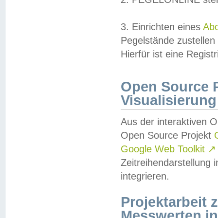
3. Einrichten eines
Ab
Pegelstände zustellen
Hierfür ist eine Regist
Open Source Pr
Visualisierung
Aus der interaktiven 
Open Source Projekt
Google Web Toolkit
↗
Zeitreihendarstellung
integrieren.
Projektarbeit
Messwerten i