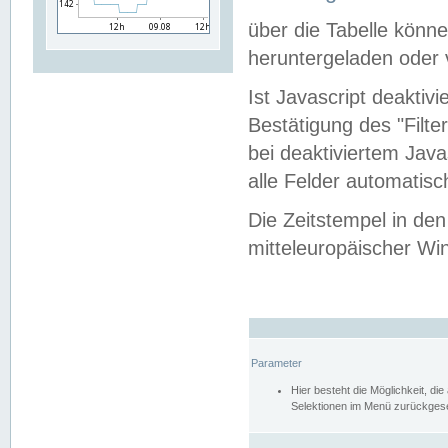
über die Tabelle kön
heruntergeladen oder v
Ist Javascript deaktiv
Bestätigung des "Filte
bei deaktiviertem Java
alle Felder automatisc
Die Zeitstempel in den
mitteleuropäischer Win
Parameter
Hier besteht die Möglichkeit, d
Selektionen im Menü zurückgese