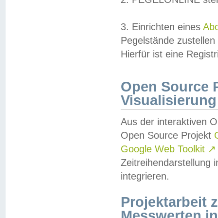
3. Einrichten eines
Ab
Pegelstände zustellen
Hierfür ist eine Regist
Open Source Pr
Visualisierung
Aus der interaktiven 
Open Source Projekt
Google Web Toolkit
↗
Zeitreihendarstellung
integrieren.
Projektarbeit
Messwerten i