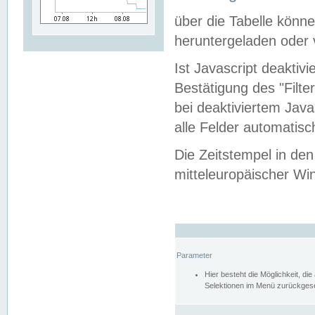
über die Tabelle kön
heruntergeladen oder v
Ist Javascript deaktiv
Bestätigung des "Filte
bei deaktiviertem Java
alle Felder automatisc
Die Zeitstempel in den
mitteleuropäischer Win
Parameter
Hier besteht die Möglichkeit, d
Selektionen im Menü zurückgese