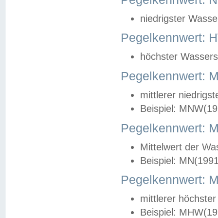
niedrigster Wasse
Pegelkennwert: 
höchster Wasserst
Pegelkennwert:
mittlerer niedrig
Beispiel: MNW(19
Pegelkennwert: 
Mittelwert der Wa
Beispiel: MN(199
Pegelkennwert:
mittlerer höchste
Beispiel: MHW(19