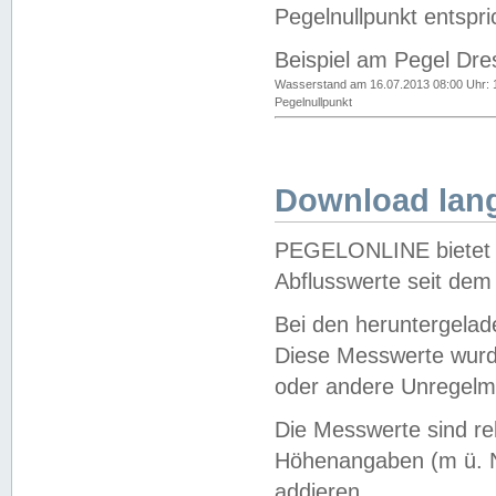
Pegelnullpunkt entspri
Beispiel am Pegel Dre
Wasserstand am 16.07.2013 08:00 Uhr: 
Pegelnullpunkt
Download lang
PEGELONLINE bietet d
Abflusswerte seit dem
Bei den heruntergela
Diese Messwerte wurde
oder andere Unregelmä
Die Messwerte sind re
Höhenangaben (m ü. N
addieren.