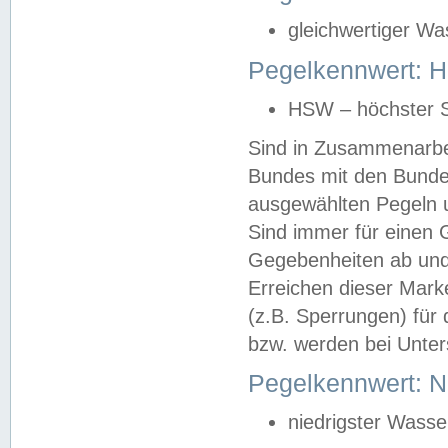
gleichwertiger Wa
Pegelkennwert: HS
HSW – höchster S
Sind in Zusammenarbei
Bundes mit den Bunde
ausgewählten Pegeln un
Sind immer für einen 
Gegebenheiten ab und
Erreichen dieser Mark
(z.B. Sperrungen) für 
bzw. werden bei Unter
Pegelkennwert: 
niedrigster Wasse