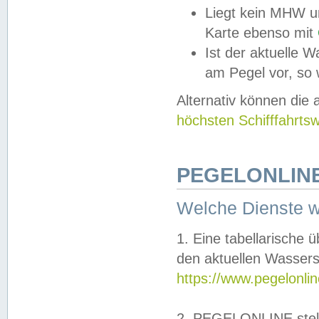
Liegt kein MHW u
Karte ebenso mit
Ist der aktuelle W
am Pegel vor, so
Alternativ können die
höchsten Schifffahrts
PEGELONLINE
Welche Dienste 
1. Eine tabellarische 
den aktuellen Wassers
https://www.pegelonli
2. PEGELONLINE stell