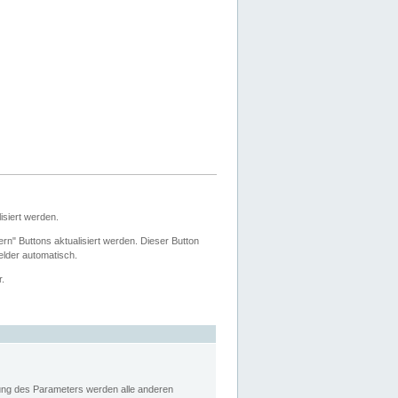
siert werden.
ern" Buttons aktualisiert werden. Dieser Button
Felder automatisch.
r.
rung des Parameters werden alle anderen