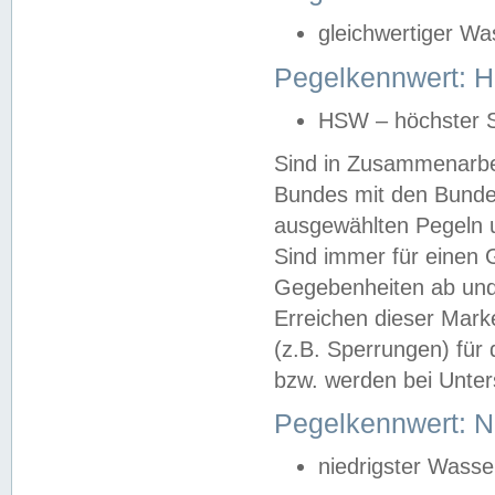
gleichwertiger Wa
Pegelkennwert: HS
HSW – höchster S
Sind in Zusammenarbei
Bundes mit den Bunde
ausgewählten Pegeln un
Sind immer für einen 
Gegebenheiten ab und
Erreichen dieser Mark
(z.B. Sperrungen) für 
bzw. werden bei Unter
Pegelkennwert: 
niedrigster Wasse