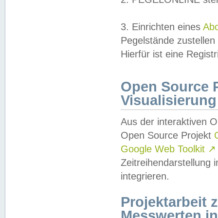
3. Einrichten eines
Ab
Pegelstände zustellen
Hierfür ist eine Regist
Open Source Pr
Visualisierung
Aus der interaktiven 
Open Source Projekt
Google Web Toolkit
↗
Zeitreihendarstellung
integrieren.
Projektarbeit
Messwerten i