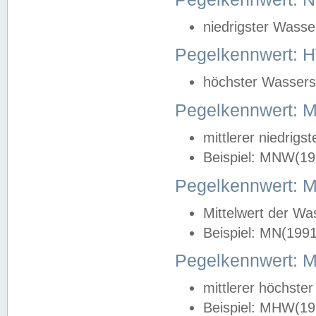
niedrigster Wasse
Pegelkennwert: 
höchster Wasserst
Pegelkennwert:
mittlerer niedrig
Beispiel: MNW(19
Pegelkennwert: 
Mittelwert der Wa
Beispiel: MN(199
Pegelkennwert:
mittlerer höchste
Beispiel: MHW(19