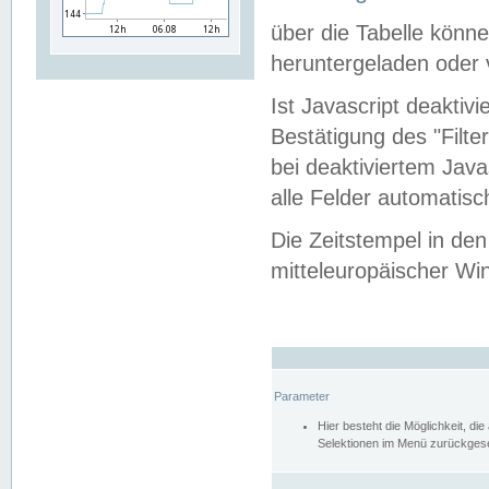
über die Tabelle kön
heruntergeladen oder v
Ist Javascript deaktiv
Bestätigung des "Filte
bei deaktiviertem Java
alle Felder automatisc
Die Zeitstempel in den
mitteleuropäischer Win
Parameter
Hier besteht die Möglichkeit, d
Selektionen im Menü zurückgese