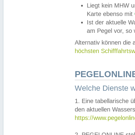
Liegt kein MHW u
Karte ebenso mit
Ist der aktuelle W
am Pegel vor, so
Alternativ können die
höchsten Schifffahrts
PEGELONLINE
Welche Dienste 
1. Eine tabellarische 
den aktuellen Wassers
https://www.pegelonli
2. PEGELONLINE stell