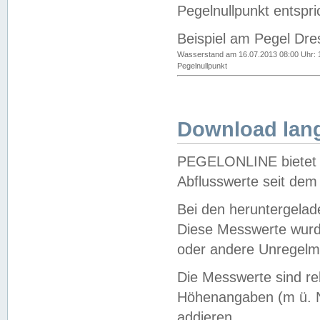
Pegelnullpunkt entspri
Beispiel am Pegel Dre
Wasserstand am 16.07.2013 08:00 Uhr: 
Pegelnullpunkt
Download lang
PEGELONLINE bietet d
Abflusswerte seit dem
Bei den heruntergela
Diese Messwerte wurde
oder andere Unregelmä
Die Messwerte sind re
Höhenangaben (m ü. N
addieren.