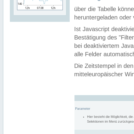
über die Tabelle kön
heruntergeladen oder v
Ist Javascript deaktiv
Bestätigung des "Filte
bei deaktiviertem Java
alle Felder automatisc
Die Zeitstempel in den
mitteleuropäischer Win
Parameter
Hier besteht die Möglichkeit, d
Selektionen im Menü zurückgese