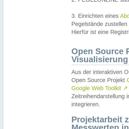
3. Einrichten eines
Ab
Pegelstände zustellen
Hierfür ist eine Regist
Open Source Pr
Visualisierung
Aus der interaktiven 
Open Source Projekt
Google Web Toolkit
↗
Zeitreihendarstellung
integrieren.
Projektarbeit
Messwerten i