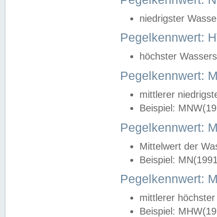
niedrigster Wasse
Pegelkennwert: 
höchster Wasserst
Pegelkennwert:
mittlerer niedrig
Beispiel: MNW(19
Pegelkennwert: 
Mittelwert der Wa
Beispiel: MN(199
Pegelkennwert:
mittlerer höchste
Beispiel: MHW(19