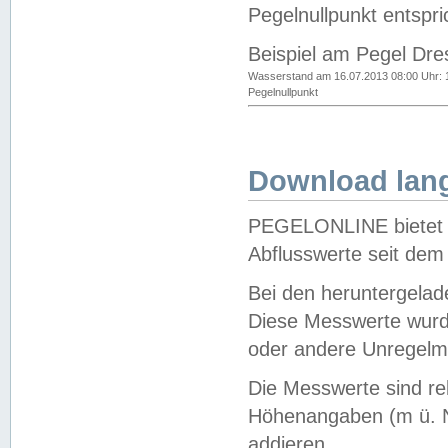
Pegelnullpunkt entspri
Beispiel am Pegel Dre
Wasserstand am 16.07.2013 08:00 Uhr: 
Pegelnullpunkt
Download lang
PEGELONLINE bietet d
Abflusswerte seit dem
Bei den heruntergela
Diese Messwerte wurde
oder andere Unregelmä
Die Messwerte sind re
Höhenangaben (m ü. N
addieren.