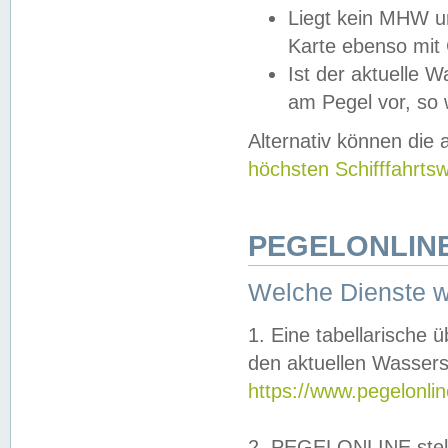
Liegt kein MHW u
Karte ebenso mit
Ist der aktuelle W
am Pegel vor, so
Alternativ können die
höchsten Schifffahrts
PEGELONLINE
Welche Dienste 
1. Eine tabellarische 
den aktuellen Wassers
https://www.pegelonli
2. PEGELONLINE stell