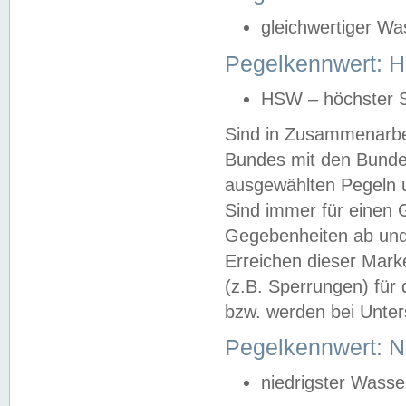
gleichwertiger Wa
Pegelkennwert: HS
HSW – höchster S
Sind in Zusammenarbei
Bundes mit den Bunde
ausgewählten Pegeln un
Sind immer für einen 
Gegebenheiten ab und
Erreichen dieser Mark
(z.B. Sperrungen) für 
bzw. werden bei Unter
Pegelkennwert: 
niedrigster Wasse