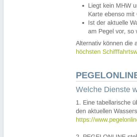
Liegt kein MHW u
Karte ebenso mit
Ist der aktuelle W
am Pegel vor, so
Alternativ können die
höchsten Schifffahrts
PEGELONLINE
Welche Dienste 
1. Eine tabellarische 
den aktuellen Wassers
https://www.pegelonli
2. PEGELONLINE stell