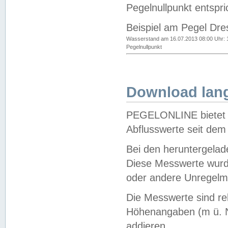
Pegelnullpunkt entspri
Beispiel am Pegel Dre
Wasserstand am 16.07.2013 08:00 Uhr: 
Pegelnullpunkt
Download lang
PEGELONLINE bietet d
Abflusswerte seit dem
Bei den heruntergela
Diese Messwerte wurde
oder andere Unregelmä
Die Messwerte sind re
Höhenangaben (m ü. N
addieren.