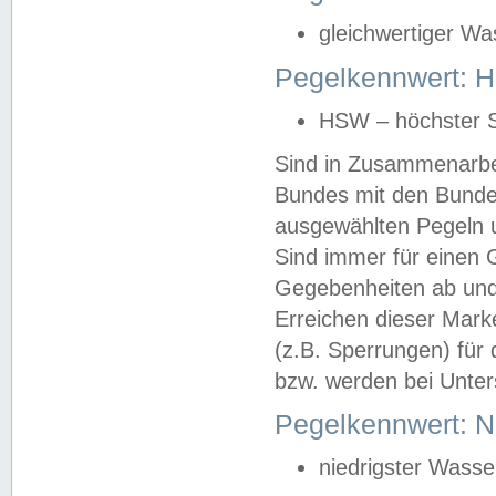
gleichwertiger Wa
Pegelkennwert: HS
HSW – höchster S
Sind in Zusammenarbei
Bundes mit den Bunde
ausgewählten Pegeln un
Sind immer für einen 
Gegebenheiten ab und
Erreichen dieser Mark
(z.B. Sperrungen) für 
bzw. werden bei Unter
Pegelkennwert: 
niedrigster Wasse