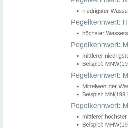
niedrigster Wasse
Pegelkennwert: 
höchster Wasserst
Pegelkennwert:
mittlerer niedrig
Beispiel: MNW(19
Pegelkennwert: 
Mittelwert der Wa
Beispiel: MN(199
Pegelkennwert:
mittlerer höchste
Beispiel: MHW(19