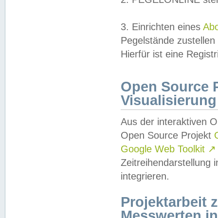
3. Einrichten eines
Ab
Pegelstände zustellen
Hierfür ist eine Regist
Open Source Pr
Visualisierung
Aus der interaktiven 
Open Source Projekt
Google Web Toolkit
↗
Zeitreihendarstellung
integrieren.
Projektarbeit
Messwerten i