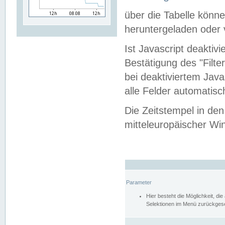
über die Tabelle kön
heruntergeladen oder v
Ist Javascript deaktiv
Bestätigung des "Filte
bei deaktiviertem Java
alle Felder automatisc
Die Zeitstempel in den
mitteleuropäischer Win
Parameter
Hier besteht die Möglichkeit, d
Selektionen im Menü zurückgese