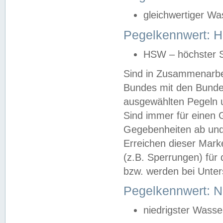
gleichwertiger Wa
Pegelkennwert: HS
HSW – höchster S
Sind in Zusammenarbei
Bundes mit den Bunde
ausgewählten Pegeln un
Sind immer für einen 
Gegebenheiten ab und
Erreichen dieser Mark
(z.B. Sperrungen) für 
bzw. werden bei Unter
Pegelkennwert: 
niedrigster Wasse