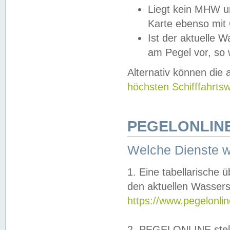
Liegt kein MHW u
Karte ebenso mit
Ist der aktuelle W
am Pegel vor, so
Alternativ können die
höchsten Schifffahrts
PEGELONLINE
Welche Dienste 
1. Eine tabellarische 
den aktuellen Wassers
https://www.pegelonli
2. PEGELONLINE stell