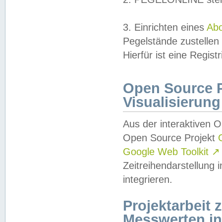
3. Einrichten eines
Ab
Pegelstände zustellen
Hierfür ist eine Regist
Open Source Pr
Visualisierung
Aus der interaktiven 
Open Source Projekt
Google Web Toolkit
↗
Zeitreihendarstellung
integrieren.
Projektarbeit
Messwerten i