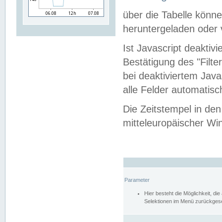
über die Tabelle kön
heruntergeladen oder v
Ist Javascript deaktiv
Bestätigung des "Filte
bei deaktiviertem Java
alle Felder automatisc
Die Zeitstempel in den
mitteleuropäischer Win
Parameter
Hier besteht die Möglichkeit, d
Selektionen im Menü zurückgese