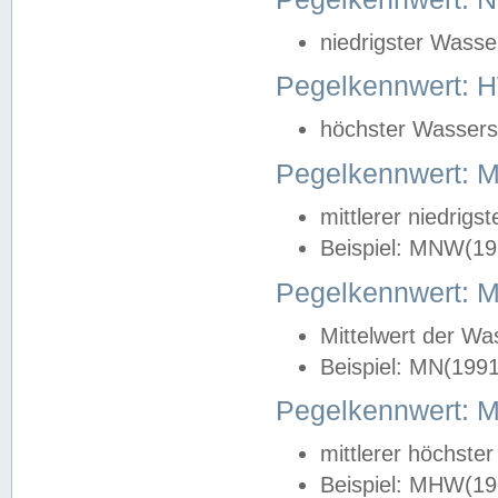
niedrigster Wasse
Pegelkennwert: 
höchster Wasserst
Pegelkennwert:
mittlerer niedrig
Beispiel: MNW(19
Pegelkennwert: 
Mittelwert der Wa
Beispiel: MN(199
Pegelkennwert:
mittlerer höchste
Beispiel: MHW(19