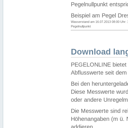
Pegelnullpunkt entspri
Beispiel am Pegel Dre
Wasserstand am 16.07.2013 08:00 Uhr: 
Pegelnullpunkt
Download lang
PEGELONLINE bietet d
Abflusswerte seit dem
Bei den heruntergela
Diese Messwerte wurde
oder andere Unregelmä
Die Messwerte sind re
Höhenangaben (m ü. N
addieren.