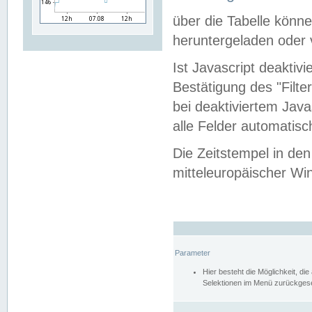
über die Tabelle kön
heruntergeladen oder v
Ist Javascript deaktiv
Bestätigung des "Filte
bei deaktiviertem Java
alle Felder automatisc
Die Zeitstempel in den
mitteleuropäischer Win
Parameter
Hier besteht die Möglichkeit, d
Selektionen im Menü zurückgese