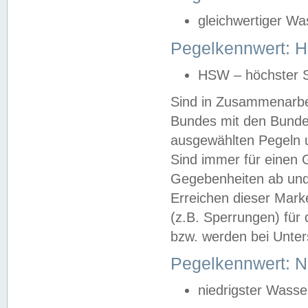
gleichwertiger Wa
Pegelkennwert: HS
HSW – höchster S
Sind in Zusammenarbei
Bundes mit den Bunde
ausgewählten Pegeln un
Sind immer für einen 
Gegebenheiten ab und
Erreichen dieser Mark
(z.B. Sperrungen) für 
bzw. werden bei Unter
Pegelkennwert: 
niedrigster Wasse