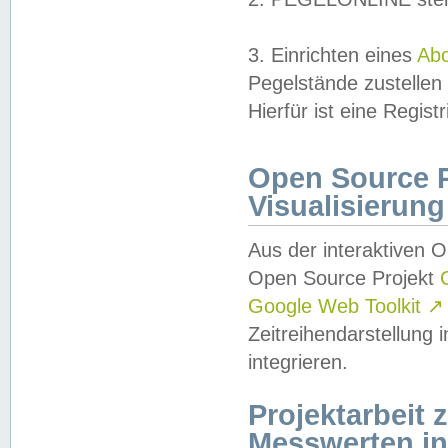
3. Einrichten eines
Ab
Pegelstände zustellen
Hierfür ist eine Regist
Open Source Pr
Visualisierung
Aus der interaktiven 
Open Source Projekt
Google Web Toolkit
↗
Zeitreihendarstellung
integrieren.
Projektarbeit
Messwerten i