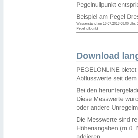
Pegelnullpunkt entspri
Beispiel am Pegel Dre
Wasserstand am 16.07.2013 08:00 Uhr: 
Pegelnullpunkt
Download lang
PEGELONLINE bietet d
Abflusswerte seit dem
Bei den heruntergela
Diese Messwerte wurde
oder andere Unregelmä
Die Messwerte sind re
Höhenangaben (m ü. N
addieren.