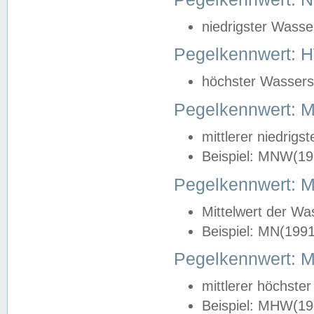
niedrigster Wasse
Pegelkennwert: 
höchster Wasserst
Pegelkennwert:
mittlerer niedrig
Beispiel: MNW(19
Pegelkennwert: 
Mittelwert der Wa
Beispiel: MN(199
Pegelkennwert:
mittlerer höchste
Beispiel: MHW(19