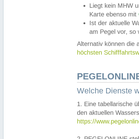
Liegt kein MHW u
Karte ebenso mit
Ist der aktuelle W
am Pegel vor, so
Alternativ können die
höchsten Schifffahrts
PEGELONLINE
Welche Dienste 
1. Eine tabellarische 
den aktuellen Wassers
https://www.pegelonli
2. PEGELONLINE stell