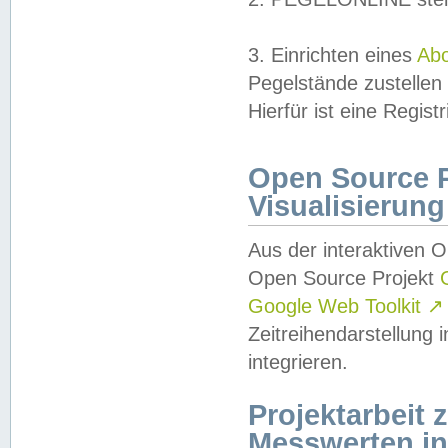
3. Einrichten eines
Ab
Pegelstände zustellen
Hierfür ist eine Regist
Open Source Pr
Visualisierung
Aus der interaktiven 
Open Source Projekt
Google Web Toolkit
↗
Zeitreihendarstellung
integrieren.
Projektarbeit
Messwerten i