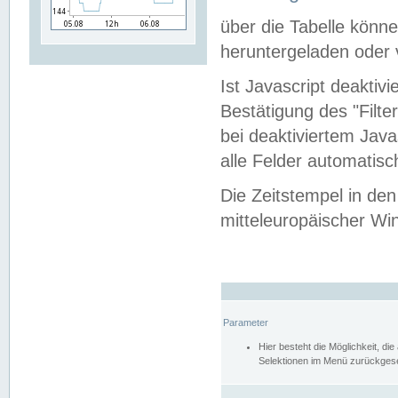
über die Tabelle kön
heruntergeladen oder v
Ist Javascript deaktiv
Bestätigung des "Filte
bei deaktiviertem Java
alle Felder automatisc
Die Zeitstempel in den
mitteleuropäischer Win
Parameter
Hier besteht die Möglichkeit, d
Selektionen im Menü zurückgese