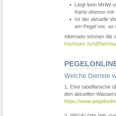
Liegt kein MHW u
Karte ebenso mit
Ist der aktuelle W
am Pegel vor, so
Alternativ können die
höchsten Schifffahrts
PEGELONLINE
Welche Dienste 
1. Eine tabellarische 
den aktuellen Wassers
https://www.pegelonli
2. PEGELONLINE stell