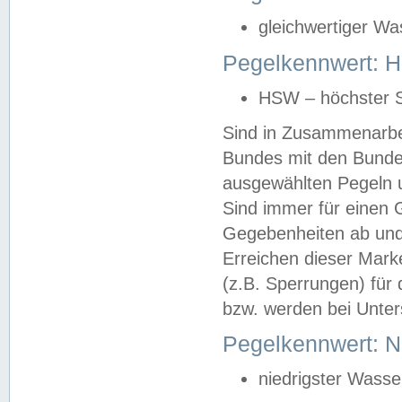
gleichwertiger Wa
Pegelkennwert: HS
HSW – höchster S
Sind in Zusammenarbei
Bundes mit den Bunde
ausgewählten Pegeln un
Sind immer für einen 
Gegebenheiten ab und
Erreichen dieser Mark
(z.B. Sperrungen) für 
bzw. werden bei Unter
Pegelkennwert: 
niedrigster Wasse