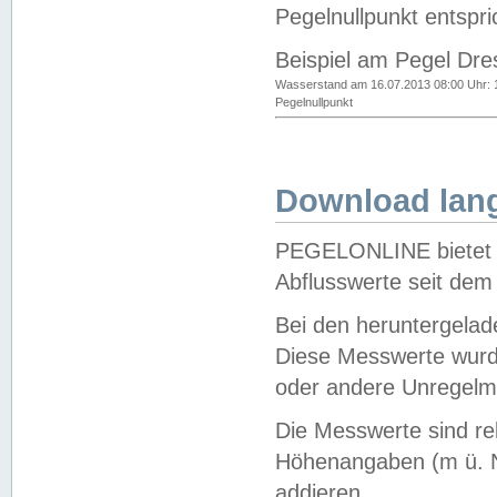
Pegelnullpunkt entspri
Beispiel am Pegel Dre
Wasserstand am 16.07.2013 08:00 Uhr: 
Pegelnullpunkt
Download lang
PEGELONLINE bietet d
Abflusswerte seit dem
Bei den heruntergela
Diese Messwerte wurde
oder andere Unregelmä
Die Messwerte sind re
Höhenangaben (m ü. N
addieren.