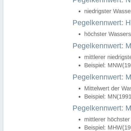
niedrigster Wasse
Pegelkennwert: 
höchster Wasserst
Pegelkennwert:
mittlerer niedrig
Beispiel: MNW(19
Pegelkennwert: 
Mittelwert der Wa
Beispiel: MN(199
Pegelkennwert:
mittlerer höchste
Beispiel: MHW(19