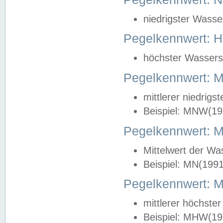
niedrigster Wasse
Pegelkennwert: 
höchster Wasserst
Pegelkennwert:
mittlerer niedrig
Beispiel: MNW(19
Pegelkennwert: 
Mittelwert der Wa
Beispiel: MN(199
Pegelkennwert:
mittlerer höchste
Beispiel: MHW(19