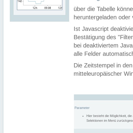
über die Tabelle kön
heruntergeladen oder v
Ist Javascript deaktiv
Bestätigung des "Filte
bei deaktiviertem Java
alle Felder automatisc
Die Zeitstempel in den
mitteleuropäischer Win
Parameter
Hier besteht die Möglichkeit, d
Selektionen im Menü zurückgese