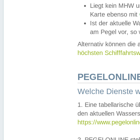
Liegt kein MHW u
Karte ebenso mit
Ist der aktuelle W
am Pegel vor, so
Alternativ können die
höchsten Schifffahrts
PEGELONLINE
Welche Dienste 
1. Eine tabellarische 
den aktuellen Wassers
https://www.pegelonli
2. PEGELONLINE stell