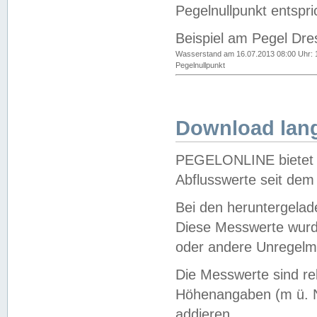
Pegelnullpunkt entspri
Beispiel am Pegel Dre
Wasserstand am 16.07.2013 08:00 Uhr: 
Pegelnullpunkt
Download lang
PEGELONLINE bietet d
Abflusswerte seit dem
Bei den heruntergela
Diese Messwerte wurde
oder andere Unregelmä
Die Messwerte sind re
Höhenangaben (m ü. N
addieren.