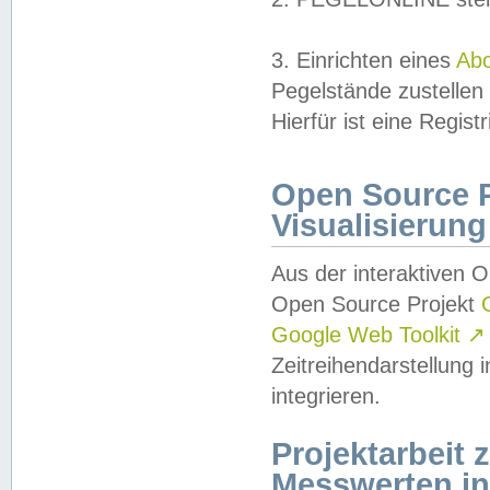
3. Einrichten eines
Ab
Pegelstände zustellen
Hierfür ist eine Regist
Open Source Pr
Visualisierung
Aus der interaktiven 
Open Source Projekt
Google Web Toolkit
↗
Zeitreihendarstellung
integrieren.
Projektarbeit
Messwerten i