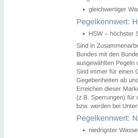
gleichwertiger Wa
Pegelkennwert: HS
HSW – höchster S
Sind in Zusammenarbei
Bundes mit den Bunde
ausgewählten Pegeln un
Sind immer für einen 
Gegebenheiten ab und
Erreichen dieser Mark
(z.B. Sperrungen) für 
bzw. werden bei Unter
Pegelkennwert: 
niedrigster Wasse