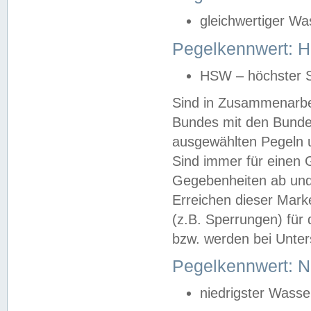
gleichwertiger Wa
Pegelkennwert: HS
HSW – höchster S
Sind in Zusammenarbei
Bundes mit den Bunde
ausgewählten Pegeln un
Sind immer für einen 
Gegebenheiten ab und
Erreichen dieser Mark
(z.B. Sperrungen) für 
bzw. werden bei Unter
Pegelkennwert: 
niedrigster Wasse