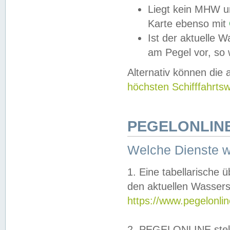
Liegt kein MHW u
Karte ebenso mit
Ist der aktuelle W
am Pegel vor, so
Alternativ können die
höchsten Schifffahrts
PEGELONLINE
Welche Dienste 
1. Eine tabellarische 
den aktuellen Wassers
https://www.pegelonli
2. PEGELONLINE stell