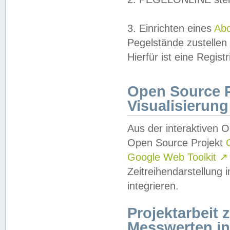
3. Einrichten eines
Ab
Pegelstände zustellen
Hierfür ist eine Regist
Open Source Pr
Visualisierung
Aus der interaktiven 
Open Source Projekt
Google Web Toolkit
↗
Zeitreihendarstellung
integrieren.
Projektarbeit
Messwerten i