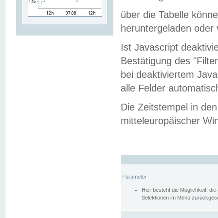
über die Tabelle kön
heruntergeladen oder v
Ist Javascript deaktiv
Bestätigung des "Filte
bei deaktiviertem Java
alle Felder automatisc
Die Zeitstempel in den
mitteleuropäischer Win
Parameter
Hier besteht die Möglichkeit, d
Selektionen im Menü zurückgese