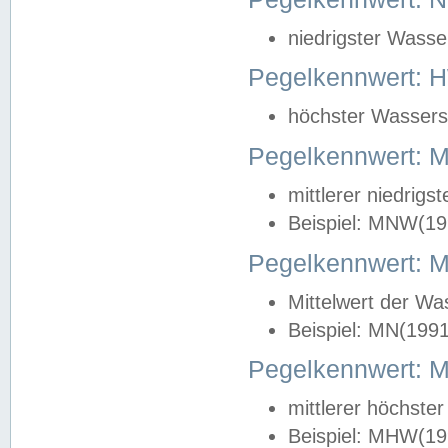
niedrigster Wasse
Pegelkennwert: 
höchster Wasserst
Pegelkennwert:
mittlerer niedrig
Beispiel: MNW(19
Pegelkennwert: 
Mittelwert der Wa
Beispiel: MN(199
Pegelkennwert:
mittlerer höchste
Beispiel: MHW(19