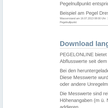
Pegelnullpunkt entspri
Beispiel am Pegel Dre
Wasserstand am 16.07.2013 08:00 Uhr: 
Pegelnullpunkt
Download lang
PEGELONLINE bietet d
Abflusswerte seit dem
Bei den heruntergela
Diese Messwerte wurde
oder andere Unregelmä
Die Messwerte sind re
Höhenangaben (m ü. N
addieren.