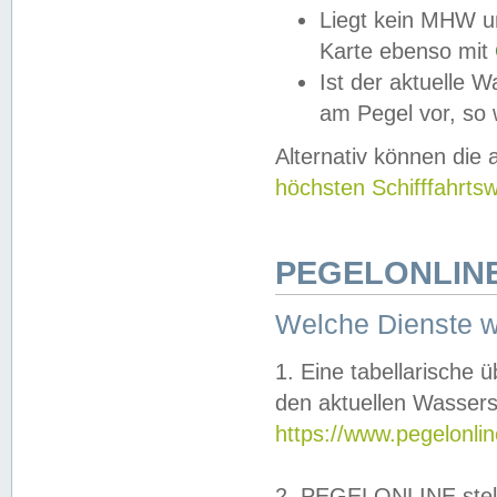
Liegt kein MHW u
Karte ebenso mit
Ist der aktuelle W
am Pegel vor, so
Alternativ können die
höchsten Schifffahrts
PEGELONLINE
Welche Dienste 
1. Eine tabellarische 
den aktuellen Wassers
https://www.pegelonli
2. PEGELONLINE stell