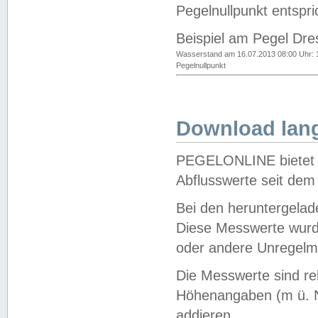
Pegelnullpunkt entspri
Beispiel am Pegel Dre
Wasserstand am 16.07.2013 08:00 Uhr: 
Pegelnullpunkt
Download lang
PEGELONLINE bietet d
Abflusswerte seit dem
Bei den heruntergela
Diese Messwerte wurde
oder andere Unregelmä
Die Messwerte sind re
Höhenangaben (m ü. N
addieren.