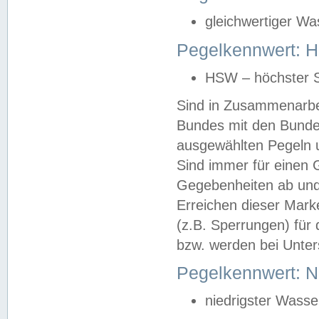
gleichwertiger Wa
Pegelkennwert: HS
HSW – höchster S
Sind in Zusammenarbei
Bundes mit den Bunde
ausgewählten Pegeln un
Sind immer für einen 
Gegebenheiten ab und
Erreichen dieser Mark
(z.B. Sperrungen) für 
bzw. werden bei Unter
Pegelkennwert: 
niedrigster Wasse