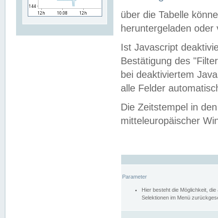
über die Tabelle kön
heruntergeladen oder v
Ist Javascript deaktiv
Bestätigung des "Filte
bei deaktiviertem Java
alle Felder automatisc
Die Zeitstempel in den
mitteleuropäischer Win
Parameter
Hier besteht die Möglichkeit, d
Selektionen im Menü zurückgese