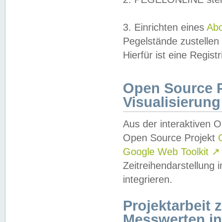
3. Einrichten eines
Ab
Pegelstände zustellen
Hierfür ist eine Regist
Open Source Pr
Visualisierung
Aus der interaktiven 
Open Source Projekt
Google Web Toolkit
↗
Zeitreihendarstellung
integrieren.
Projektarbeit
Messwerten i