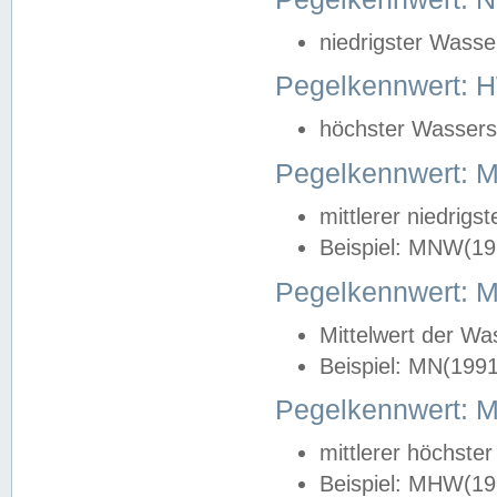
niedrigster Wasse
Pegelkennwert: 
höchster Wasserst
Pegelkennwert:
mittlerer niedrig
Beispiel: MNW(19
Pegelkennwert: 
Mittelwert der Wa
Beispiel: MN(199
Pegelkennwert:
mittlerer höchste
Beispiel: MHW(19