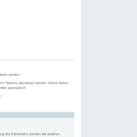
siert werden.
ern" Buttons aktualisiert werden. Dieser Button
Felder automatisch.
r.
rung des Parameters werden alle anderen