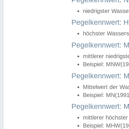
niedrigster Wasse
Pegelkennwert: 
höchster Wasserst
Pegelkennwert:
mittlerer niedrig
Beispiel: MNW(19
Pegelkennwert: 
Mittelwert der Wa
Beispiel: MN(199
Pegelkennwert:
mittlerer höchste
Beispiel: MHW(19