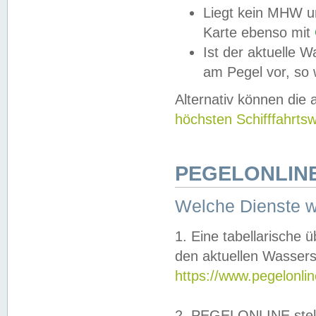
Liegt kein MHW u
Karte ebenso mit
Ist der aktuelle W
am Pegel vor, so
Alternativ können die
höchsten Schifffahrts
PEGELONLINE
Welche Dienste 
1. Eine tabellarische 
den aktuellen Wassers
https://www.pegelonli
2. PEGELONLINE stell