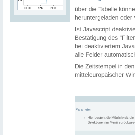
über die Tabelle kön
heruntergeladen oder v
Ist Javascript deaktiv
Bestätigung des "Filte
bei deaktiviertem Java
alle Felder automatisc
Die Zeitstempel in den
mitteleuropäischer Win
Parameter
Hier besteht die Möglichkeit, d
Selektionen im Menü zurückgese