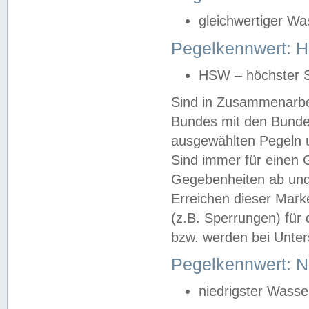
gleichwertiger Wa
Pegelkennwert: HS
HSW – höchster S
Sind in Zusammenarbei
Bundes mit den Bunde
ausgewählten Pegeln un
Sind immer für einen 
Gegebenheiten ab und
Erreichen dieser Mark
(z.B. Sperrungen) für 
bzw. werden bei Unter
Pegelkennwert: 
niedrigster Wasse