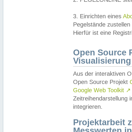
3. Einrichten eines
Ab
Pegelstände zustellen
Hierfür ist eine Regist
Open Source Pr
Visualisierung
Aus der interaktiven 
Open Source Projekt
Google Web Toolkit
↗
Zeitreihendarstellung
integrieren.
Projektarbeit
Messwerten i