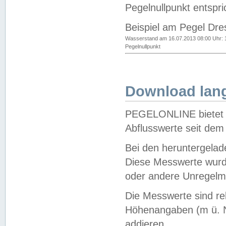
Pegelnullpunkt entspri
Beispiel am Pegel Dre
Wasserstand am 16.07.2013 08:00 Uhr: 
Pegelnullpunkt
Download lang
PEGELONLINE bietet d
Abflusswerte seit dem
Bei den heruntergela
Diese Messwerte wurde
oder andere Unregelmä
Die Messwerte sind re
Höhenangaben (m ü. N
addieren.