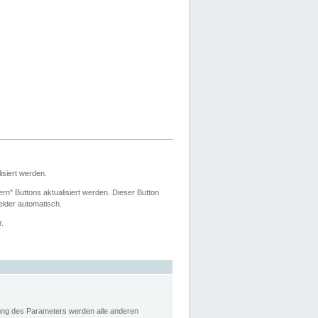
siert werden.
ern" Buttons aktualisiert werden. Dieser Button
Felder automatisch.
r.
rung des Parameters werden alle anderen