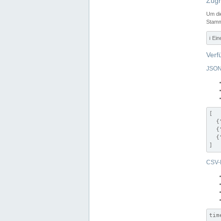
Zugr
Um di
Stamm
ℹ️ Ei
Verf
JSON
[

  {
  {
  {
]
CSV-
tim